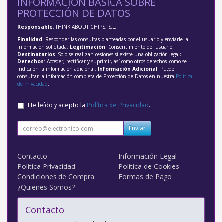
INFORMACIÓN BÁSICA SOBRE
PROTECCIÓN DE DATOS
Responsable
: THINK ABOUT CHIPS, S.L.
Finalidad
: Responder las consultas planteadas por el usuario y enviarle la
información solicitada;
Legitimación
: Consentimiento del usuario;
Destinatarios
: Solo se realizan cesiones si existe una obligación legal;
Derechos
: Acceder, rectificar y suprimir, así como otros derechos, como se
indica en la información adicional;
Información Adicional
: Puede
consultar la información completa de Protección de Datos en nuestra
Política
de Privacidad
.
He leído y acepto la
Política de Privacidad
.
Enviar
Contacto
Información Legal
Política Privacidad
Política de Cookies
Condiciones de Compra
Formas de Pago
¿Quienes Somos?
Contacto