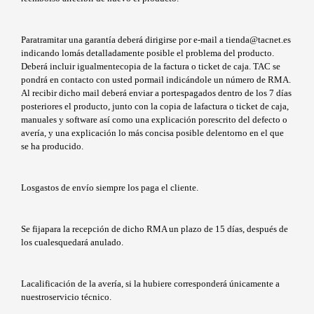
Paratramitar una garantía deberá dirigirse por e-mail a tienda@tacnet.es
indicando lomás detalladamente posible el problema del producto.
Deberá incluir igualmentecopia de la factura o ticket de caja. TAC se
pondrá en contacto con usted pormail indicándole un número de RMA.
Al recibir dicho mail deberá enviar a portespagados dentro de los 7 días
posteriores el producto, junto con la copia de lafactura o ticket de caja,
manuales y software así como una explicación porescrito del defecto o
avería, y una explicación lo más concisa posible delentorno en el que
se ha producido.
Losgastos de envío siempre los paga el cliente.
Se fijapara la recepción de dicho RMA un plazo de 15 días, después de
los cualesquedará anulado.
Lacalificación de la avería, si la hubiere corresponderá únicamente a
nuestroservicio técnico.