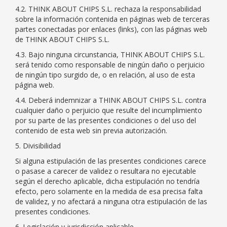
4.2. THINK ABOUT CHIPS S.L. rechaza la responsabilidad
sobre la información contenida en páginas web de terceras
partes conectadas por enlaces (links), con las páginas web
de THINK ABOUT CHIPS S.L.
4.3. Bajo ninguna circunstancia, THINK ABOUT CHIPS S.L.
será tenido como responsable de ningún daño o perjuicio
de ningún tipo surgido de, o en relación, al uso de esta
página web.
4.4. Deberá indemnizar a THINK ABOUT CHIPS S.L. contra
cualquier daño o perjuicio que resulte del incumplimiento
por su parte de las presentes condiciones o del uso del
contenido de esta web sin previa autorización.
5. Divisibilidad
Si alguna estipulación de las presentes condiciones carece
o pasase a carecer de validez o resultara no ejecutable
según el derecho aplicable, dicha estipulación no tendría
efecto, pero solamente en la medida de esa precisa falta
de validez, y no afectará a ninguna otra estipulación de las
presentes condiciones.
6. Legislación y jurisdicción aplicable