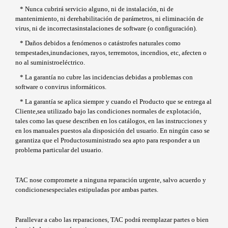
* Nunca cubrirá servicio alguno, ni de instalación, ni de
mantenimiento, ni derehabilitación de parámetros, ni eliminación de
virus, ni de incorrectasinstalaciones de software (o configuración).
* Daños debidos a fenómenos o catástrofes naturales como
tempestades,inundaciones, rayos, terremotos, incendios, etc, afecten o
no al suministroeléctrico.
* La garantía no cubre las incidencias debidas a problemas con
software o convirus informáticos.
* La garantía se aplica siempre y cuando el Producto que se entrega al
Cliente,sea utilizado bajo las condiciones normales de explotación,
tales como las quese describen en los catálogos, en las instrucciones y
en los manuales puestos ala disposición del usuario. En ningún caso se
garantiza que el Productosuministrado sea apto para responder a un
problema particular del usuario.
TAC nose compromete a ninguna reparación urgente, salvo acuerdo y
condicionesespeciales estipuladas por ambas partes.
Parallevar a cabo las reparaciones, TAC podrá reemplazar partes o bien