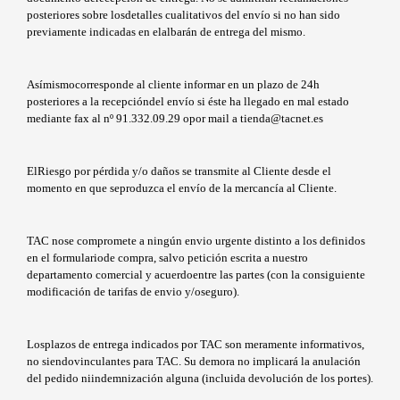
posteriores sobre losdetalles cualitativos del envío si no han sido
previamente indicadas en elalbarán de entrega del mismo.
Asímismocorresponde al cliente informar en un plazo de 24h
posteriores a la recepcióndel envío si éste ha llegado en mal estado
mediante fax al nº 91.332.09.29 opor mail a tienda@tacnet.es
ElRiesgo por pérdida y/o daños se transmite al Cliente desde el
momento en que seproduzca el envío de la mercancía al Cliente.
TAC nose compromete a ningún envio urgente distinto a los definidos
en el formulariode compra, salvo petición escrita a nuestro
departamento comercial y acuerdoentre las partes (con la consiguiente
modificación de tarifas de envio y/oseguro).
Losplazos de entrega indicados por TAC son meramente informativos,
no siendovinculantes para TAC. Su demora no implicará la anulación
del pedido niindemnización alguna (incluida devolución de los portes).