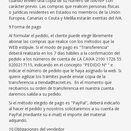
cuando envíen una copia de su número de IVA/NIF con
carácter previo. Las compras que realicen personas físicas
o jurídicas residentes en Estados no miembros de la Unión
Europea, Canarias o Ceuta y Melilla estarán exentas del IVA.
9.Forma de pago
Al formular el pedido, el cliente puede elegir libremente
abonar las compras que realice con los métodos que la
WEB estipule. Si el modo de pago es "Transferencia"
deberá realizarla en los 7 días hábiles a la confirmación del
pedido a los números de cuenta de LA CAIXA 2100 1726 55
0200217115, indicando en el concepto "PEDIDO Nº " e
indicar el número de pedido que le haya asignado la web. Si
quiere agilizar los trámites puede enviar copia de la
transferencia a tienda@tacnet.es. En el momento que
recibamos su orden de transferencia en nuestra cuenta
daremos salida a su pedido.
Si el método elegido de pago es "PayPal", deberá indicarlo
al hacer el pedido y nosotros solicitaremos a su cuenta de
PayPal (mediante su e-mail) el importe del material
adquirido.
10.Obligaciones del vendedor