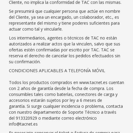
Cliente, no implica la conformidad de TAC con las mismas.
Se presumirá que cualquier persona que actúe en nombre
del Cliente, ya sea un encargado, un colaborador, etc., es
representante del mismo y tiene poderes suficientes para
actuar como tal y vincularle.
Los intermediarios, agentes o técnicos de TAC no están
autorizados a realizar actos que la vinculen, salvo que sus
ofertas estén confirmadas por escrito por TAC. TAC se
reserva el derecho de cancelar los pedidos efectuados sin
su confirmación.
CONDICIONES APLICABLES A TELEFONÍA MÓVIL
Todos los productos comprados en www.tacnet.es cuentan
con 2 años de garantía desde la fecha de compra. Los
consumibles tales como baterías, conectores de carga y
accesorios estarán sujetos por ley a 6 meses de
garantía. Si surge cualquier incidencia o problema, contacta
con nuestro departamento de Soporte Técnico a través
del 913320929 o mediante correo electrónico
info@tacnet.es
Es necesario conservar el ticket o factura de compra para