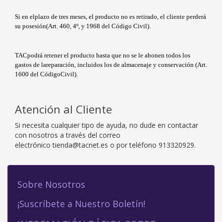
Si en elplazo de tres meses, el producto no es retirado, el cliente perderá
su posesión(Art. 460, 4º, y 1968 del Código Civil).
TACpodrá retener el producto hasta que no se le abonen todos los
gastos de lareparación, incluidos los de almacenaje y conservación (Art.
1600 del CódigoCivil).
Atención al Cliente
Si necesita cualquier tipo de ayuda, no dude en contactar
con nosotros a través del correo
electrónico
tienda@tacnet.es o por teléfono
913320929.
Sobre Nosotros
¡Suscríbete a Nuestro Boletín!