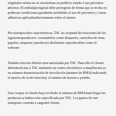
originales oéstos no se encuentran en perfecto estado ó sus precintos
abiertos. El embalajeoriginal debe protegerse de forma que se reciba en
perfectas condiciones,quedando prohibido el uso de precintos y cintas
adhesivas aplicadosdirectamente sobre el mismo.
Por susespeciales características, TAC no aceptará devoluciones de los
siguientesproductos: consumibles como disquetes, cartuchos de tinta,
papeles, etiquetas yproductos fácilmente reproducibles como el
software.
Todadevolución deberá estar autorizada por TAC. Para ello el cliente
deberásolicitar a TAC mediante un correo electrónico a rma@tacnet.es
un número deautorización de devolución (número de RMA) indicando
el motivo de la devolucióny el número de factura o pedido.
Una vezque el cliente haya recibido el número de RMA hará llegar los
productos a ladirección especificada por TAC. Los gastos de este
transporte correrán a cargodel cliente.