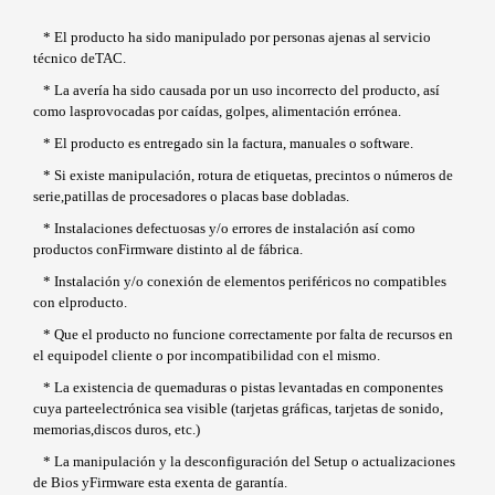
* El producto ha sido manipulado por personas ajenas al servicio
técnico deTAC.
* La avería ha sido causada por un uso incorrecto del producto, así
como lasprovocadas por caídas, golpes, alimentación errónea.
* El producto es entregado sin la factura, manuales o software.
* Si existe manipulación, rotura de etiquetas, precintos o números de
serie,patillas de procesadores o placas base dobladas.
* Instalaciones defectuosas y/o errores de instalación así como
productos conFirmware distinto al de fábrica.
* Instalación y/o conexión de elementos periféricos no compatibles
con elproducto.
* Que el producto no funcione correctamente por falta de recursos en
el equipodel cliente o por incompatibilidad con el mismo.
* La existencia de quemaduras o pistas levantadas en componentes
cuya parteelectrónica sea visible (tarjetas gráficas, tarjetas de sonido,
memorias,discos duros, etc.)
* La manipulación y la desconfiguración del Setup o actualizaciones
de Bios yFirmware esta exenta de garantía.