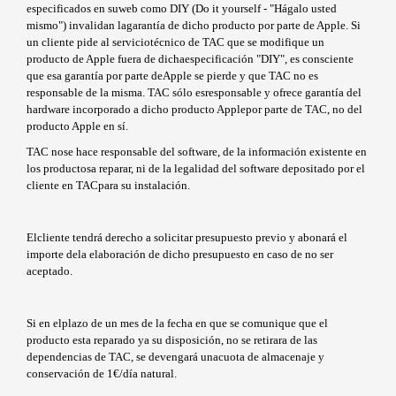
especificados en suweb como DIY (Do it yourself - "Hágalo usted
mismo") invalidan lagarantía de dicho producto por parte de Apple. Si
un cliente pide al serviciotécnico de TAC que se modifique un
producto de Apple fuera de dichaespecificación "DIY", es consciente
que esa garantía por parte deApple se pierde y que TAC no es
responsable de la misma. TAC sólo esresponsable y ofrece garantía del
hardware incorporado a dicho producto Applepor parte de TAC, no del
producto Apple en sí.
TAC nose hace responsable del software, de la información existente en
los productosa reparar, ni de la legalidad del software depositado por el
cliente en TACpara su instalación.
Elcliente tendrá derecho a solicitar presupuesto previo y abonará el
importe dela elaboración de dicho presupuesto en caso de no ser
aceptado.
Si en elplazo de un mes de la fecha en que se comunique que el
producto esta reparado ya su disposición, no se retirara de las
dependencias de TAC, se devengará unacuota de almacenaje y
conservación de 1€/día natural.