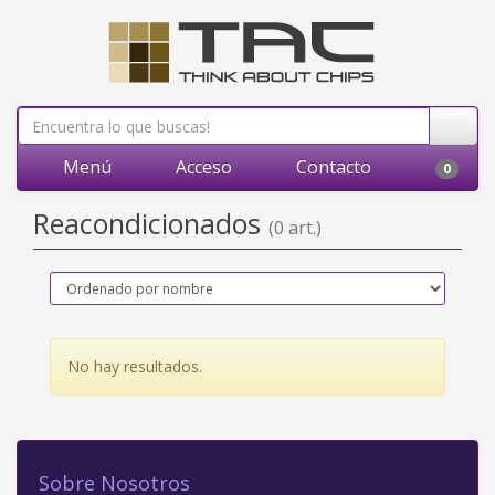
Menú
Acceso
Contacto
0
Reacondicionados
(0 art.)
No hay resultados.
Sobre Nosotros