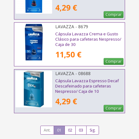
4,29 €
Comprar
LAVAZZA - 8679
Cápsula Lavazza Crema e Gusto
Clásico para cafeteras Nespresso/
Caja de 30
11,50 €
Comprar
LAVAZZA - 08688
Cápsula Lavazza Espresso Decaf
Descafeinado para cafeteras
Nespresso/ Caja de 10
4,29 €
Comprar
Ant.
01
02
03
Sig.