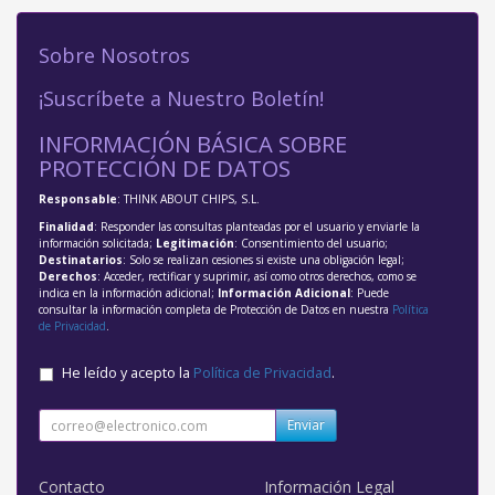
Sobre Nosotros
¡Suscríbete a Nuestro Boletín!
INFORMACIÓN BÁSICA SOBRE
PROTECCIÓN DE DATOS
Responsable
: THINK ABOUT CHIPS, S.L.
Finalidad
: Responder las consultas planteadas por el usuario y enviarle la
información solicitada;
Legitimación
: Consentimiento del usuario;
Destinatarios
: Solo se realizan cesiones si existe una obligación legal;
Derechos
: Acceder, rectificar y suprimir, así como otros derechos, como se
indica en la información adicional;
Información Adicional
: Puede
consultar la información completa de Protección de Datos en nuestra
Política
de Privacidad
.
He leído y acepto la
Política de Privacidad
.
Enviar
Contacto
Información Legal