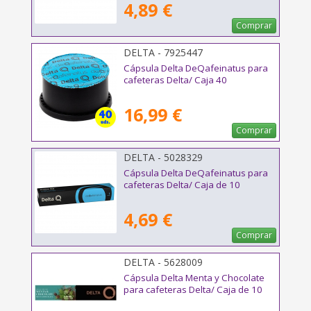
4,89 €
Comprar
DELTA - 7925447
Cápsula Delta DeQafeinatus para
cafeteras Delta/ Caja 40
16,99 €
Comprar
DELTA - 5028329
Cápsula Delta DeQafeinatus para
cafeteras Delta/ Caja de 10
4,69 €
Comprar
DELTA - 5628009
Cápsula Delta Menta y Chocolate
para cafeteras Delta/ Caja de 10