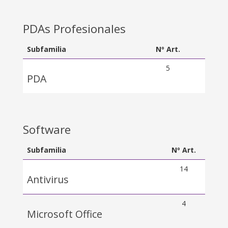
PDAs Profesionales
Subfamilia
Nº Art.
5
PDA
Software
Subfamilia
Nº Art.
14
Antivirus
4
Microsoft Office