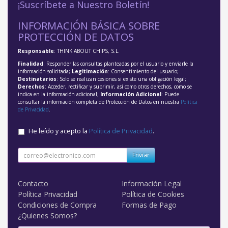
¡Suscríbete a Nuestro Boletín!
INFORMACIÓN BÁSICA SOBRE
PROTECCIÓN DE DATOS
Responsable
: THINK ABOUT CHIPS, S.L.
Finalidad
: Responder las consultas planteadas por el usuario y enviarle la
información solicitada;
Legitimación
: Consentimiento del usuario;
Destinatarios
: Solo se realizan cesiones si existe una obligación legal;
Derechos
: Acceder, rectificar y suprimir, así como otros derechos, como se
indica en la información adicional;
Información Adicional
: Puede
consultar la información completa de Protección de Datos en nuestra
Política
de Privacidad
.
He leído y acepto la
Política de Privacidad
.
Enviar
Contacto
Información Legal
Política Privacidad
Política de Cookies
Condiciones de Compra
Formas de Pago
¿Quienes Somos?