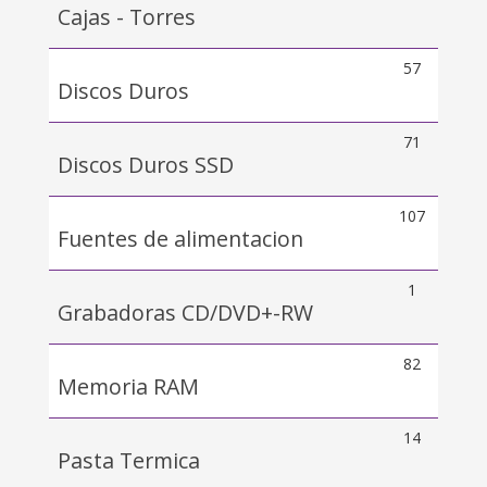
Cajas - Torres
57
Discos Duros
71
Discos Duros SSD
107
Fuentes de alimentacion
1
Grabadoras CD/DVD+-RW
82
Memoria RAM
14
Pasta Termica