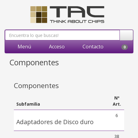
Menú
Acceso
Contacto
0
Componentes
Componentes
Nº
Subfamilia
Art.
6
Adaptadores de Disco duro
38