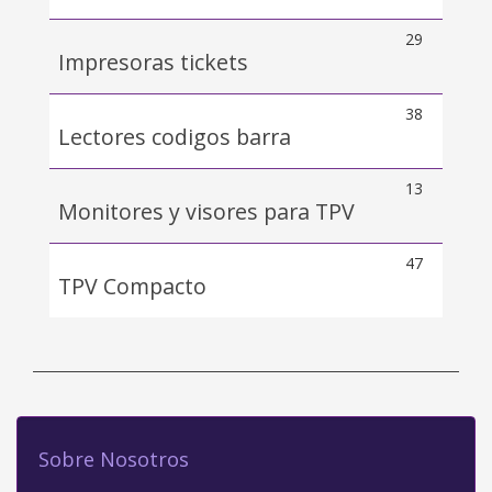
29
Impresoras tickets
38
Lectores codigos barra
13
Monitores y visores para TPV
47
TPV Compacto
Sobre Nosotros