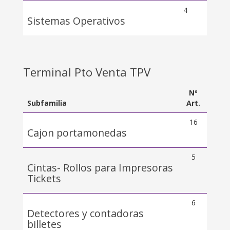
4
Sistemas Operativos
Terminal Pto Venta TPV
Nº
Subfamilia
Art.
16
Cajon portamonedas
5
Cintas- Rollos para Impresoras
Tickets
6
Detectores y contadoras
billetes