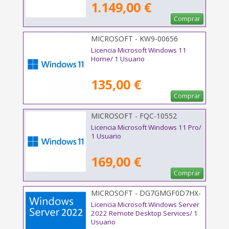
1.149,00 €
Comprar
MICROSOFT - KW9-00656
Licencia Microsoft Windows 11
Home/ 1 Usuario
135,00 €
Comprar
MICROSOFT - FQC-10552
Licencia Microsoft Windows 11 Pro/
1 Usuario
169,00 €
Comprar
MICROSOFT - DG7GMGF0D7HX-
0009
Licencia Microsoft Windows Server
2022 Remote Desktop Services/ 1
Usuario