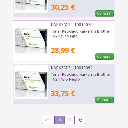
30,25 €
Comprar
KARKEMIS - 10010076
Tóner Reciclado Karkemis Brother
TN2420/ Negro
28,99 €
Comprar
KARKEMIS - 10010092
Tóner Reciclado Karkemis Brother
TN247BK/ Negro
33,75 €
Comprar
Ant.
01
02
Sig.