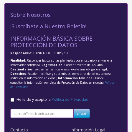
Sobre Nosotros
¡Suscríbete a Nuestro Boletín!
INFORMACIÓN BÁSICA SOBRE
PROTECCIÓN DE DATOS
Responsable
: THINK ABOUT CHIPS, S.L.
Finalidad
: Responder las consultas planteadas por el usuario y enviarle la
información solicitada;
Legitimación
: Consentimiento del usuario;
Destinatarios
: Solo se realizan cesiones si existe una obligación legal;
Derechos
: Acceder, rectificar y suprimir, así como otros derechos, como se
indica en la información adicional;
Información Adicional
: Puede
consultar la información completa de Protección de Datos en nuestra
Política
de Privacidad
.
He leído y acepto la
Política de Privacidad
.
Enviar
Contacto
Información Legal