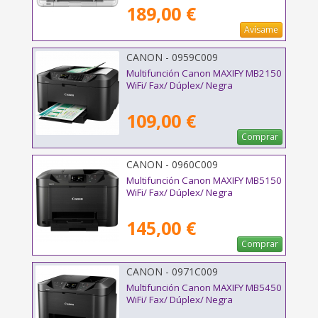
189,00 €
Avísame
CANON - 0959C009
Multifunción Canon MAXIFY MB2150
WiFi/ Fax/ Dúplex/ Negra
109,00 €
Comprar
CANON - 0960C009
Multifunción Canon MAXIFY MB5150
WiFi/ Fax/ Dúplex/ Negra
145,00 €
Comprar
CANON - 0971C009
Multifunción Canon MAXIFY MB5450
WiFi/ Fax/ Dúplex/ Negra