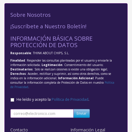
Sobre Nosotros
¡Suscríbete a Nuestro Boletín!
INFORMACIÓN BÁSICA SOBRE
PROTECCIÓN DE DATOS
Responsable
: THINK ABOUT CHIPS, S.L.
Finalidad
: Responder las consultas planteadas por el usuario y enviarle la
información solicitada;
Legitimación
: Consentimiento del usuario;
Destinatarios
: Solo se realizan cesiones si existe una obligación legal;
Derechos
: Acceder, rectificar y suprimir, así como otros derechos, como se
indica en la información adicional;
Información Adicional
: Puede
consultar la información completa de Protección de Datos en nuestra
Política
de Privacidad
.
He leído y acepto la
Política de Privacidad
.
Enviar
Contacto
Información Legal