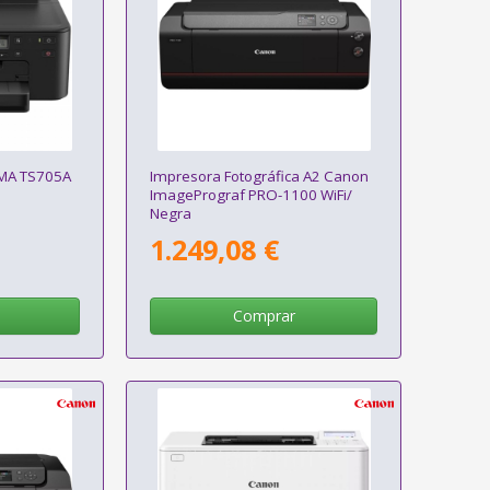
XMA TS705A
Impresora Fotográfica A2 Canon
ImagePrograf PRO-1100 WiFi/
Negra
1.249,08 €
Comprar