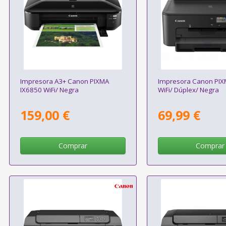
Impresora A3+ Canon PIXMA
Impresora Canon PI
IX6850 WiFi/ Negra
WiFi/ Dúplex/ Negra
159,00 €
69,99 €
Comprar
Comprar