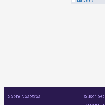
Manual (1)
Sobre Nosotros
¡Suscríbet