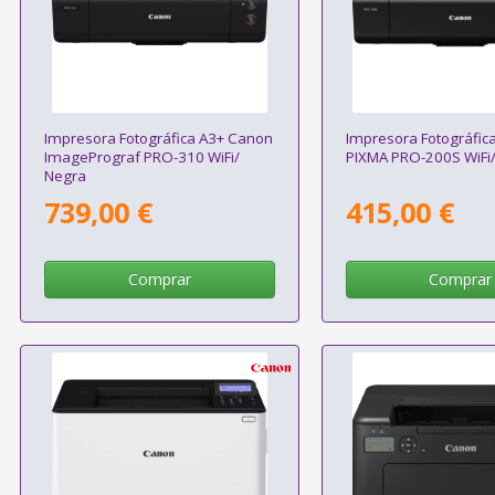
Impresora Fotográfica A3+ Canon
Impresora Fotográfic
ImagePrograf PRO-310 WiFi/
PIXMA PRO-200S WiFi
Negra
739,00 €
415,00 €
Comprar
Comprar