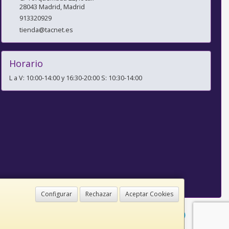
28043
Madrid
,
Madrid
913320929
tienda@tacnet.es
Horario
L a V: 10:00-14:00 y 16:30-20:00 S: 10:30-14:00
Configurar
Rechazar
Aceptar Cookies