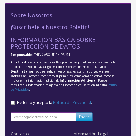
Sobre Nosotros
¡Suscríbete a Nuestro Boletín!
INFORMACIÓN BÁSICA SOBRE
PROTECCIÓN DE DATOS
Responsable
: THINK ABOUT CHIPS, S.L.
Finalidad
: Responder las consultas planteadas por el usuario y enviarle la
información solicitada;
Legitimación
: Consentimiento del usuario;
Destinatarios
: Solo se realizan cesiones si existe una obligación legal;
Derechos
: Acceder, rectificar y suprimir, así como otros derechos, como se
indica en la información adicional;
Información Adicional
: Puede
consultar la información completa de Protección de Datos en nuestra
Política
de Privacidad
.
He leído y acepto la
Política de Privacidad
.
Enviar
Contacto
Información Legal