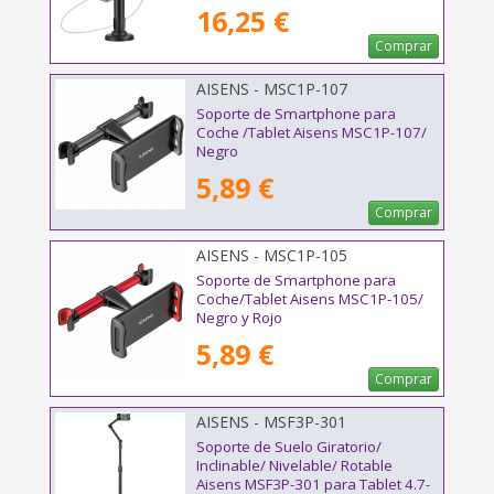
16,25 €
Comprar
AISENS - MSC1P-107
Soporte de Smartphone para
Coche /Tablet Aisens MSC1P-107/
Negro
5,89 €
Comprar
AISENS - MSC1P-105
Soporte de Smartphone para
Coche/Tablet Aisens MSC1P-105/
Negro y Rojo
5,89 €
Comprar
AISENS - MSF3P-301
Soporte de Suelo Giratorio/
Inclinable/ Nivelable/ Rotable
Aisens MSF3P-301 para Tablet 4.7-