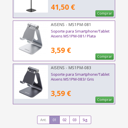
12.9"
41,50 €
Comprar
AISENS - MS1PM-081
Soporte para Smartphone/Tablet
Aisens MS1PM-081/ Plata
3,59 €
Comprar
AISENS - MS1PM-083
Soporte para Smartphone/Tablet
Aisens MS1PM-083/ Gris
3,59 €
Comprar
Ant.
01
02
03
Sig.