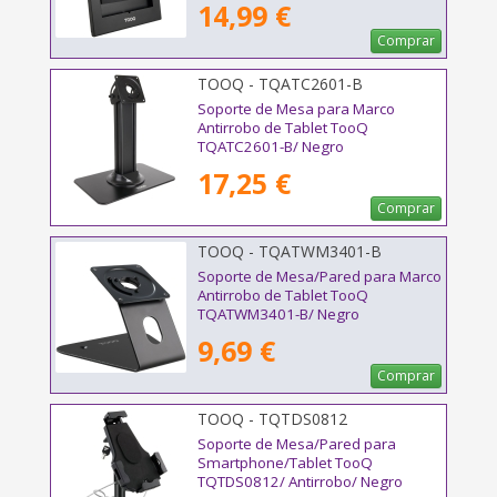
14,99 €
Comprar
TOOQ - TQATC2601-B
Soporte de Mesa para Marco
Antirrobo de Tablet TooQ
TQATC2601-B/ Negro
17,25 €
Comprar
TOOQ - TQATWM3401-B
Soporte de Mesa/Pared para Marco
Antirrobo de Tablet TooQ
TQATWM3401-B/ Negro
9,69 €
Comprar
TOOQ - TQTDS0812
Soporte de Mesa/Pared para
Smartphone/Tablet TooQ
TQTDS0812/ Antirrobo/ Negro