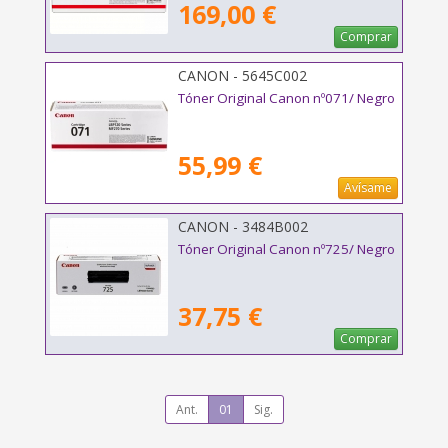
169,00 €
Comprar
CANON - 5645C002
Tóner Original Canon nº071/ Negro
55,99 €
Avísame
CANON - 3484B002
Tóner Original Canon nº725/ Negro
37,75 €
Comprar
Ant.
01
Sig.