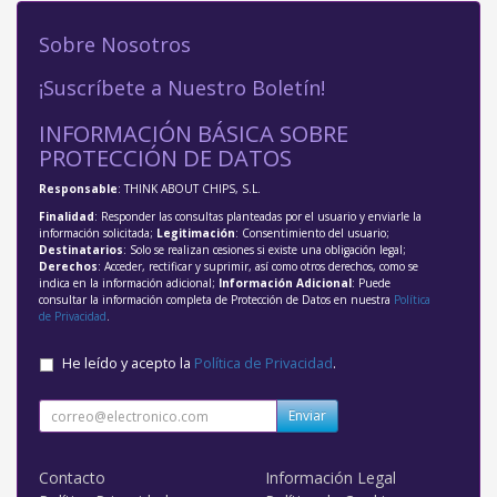
Sobre Nosotros
¡Suscríbete a Nuestro Boletín!
INFORMACIÓN BÁSICA SOBRE
PROTECCIÓN DE DATOS
Responsable
: THINK ABOUT CHIPS, S.L.
Finalidad
: Responder las consultas planteadas por el usuario y enviarle la
información solicitada;
Legitimación
: Consentimiento del usuario;
Destinatarios
: Solo se realizan cesiones si existe una obligación legal;
Derechos
: Acceder, rectificar y suprimir, así como otros derechos, como se
indica en la información adicional;
Información Adicional
: Puede
consultar la información completa de Protección de Datos en nuestra
Política
de Privacidad
.
He leído y acepto la
Política de Privacidad
.
Enviar
Contacto
Información Legal