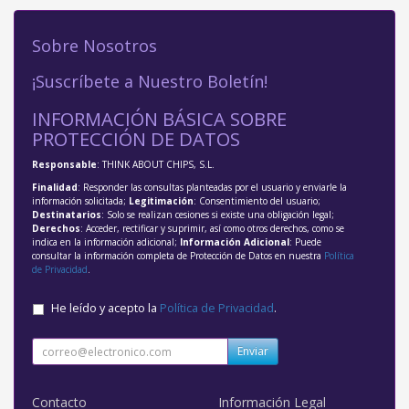
Sobre Nosotros
¡Suscríbete a Nuestro Boletín!
INFORMACIÓN BÁSICA SOBRE
PROTECCIÓN DE DATOS
Responsable
: THINK ABOUT CHIPS, S.L.
Finalidad
: Responder las consultas planteadas por el usuario y enviarle la
información solicitada;
Legitimación
: Consentimiento del usuario;
Destinatarios
: Solo se realizan cesiones si existe una obligación legal;
Derechos
: Acceder, rectificar y suprimir, así como otros derechos, como se
indica en la información adicional;
Información Adicional
: Puede
consultar la información completa de Protección de Datos en nuestra
Política
de Privacidad
.
He leído y acepto la
Política de Privacidad
.
Enviar
Contacto
Información Legal