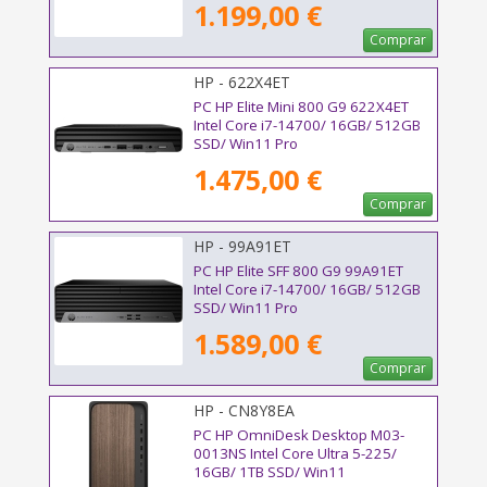
1.199,00 €
Comprar
HP - 622X4ET
PC HP Elite Mini 800 G9 622X4ET
Intel Core i7-14700/ 16GB/ 512GB
SSD/ Win11 Pro
1.475,00 €
Comprar
HP - 99A91ET
PC HP Elite SFF 800 G9 99A91ET
Intel Core i7-14700/ 16GB/ 512GB
SSD/ Win11 Pro
1.589,00 €
Comprar
HP - CN8Y8EA
PC HP OmniDesk Desktop M03-
0013NS Intel Core Ultra 5-225/
16GB/ 1TB SSD/ Win11