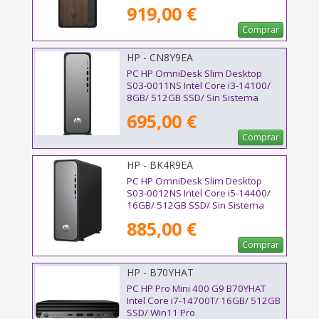
919,00 €
Comprar
HP - CN8Y9EA
PC HP OmniDesk Slim Desktop
S03-0011NS Intel Core i3-14100/
8GB/ 512GB SSD/ Sin Sistema
Operativo
695,00 €
Comprar
HP - BK4R9EA
PC HP OmniDesk Slim Desktop
S03-0012NS Intel Core i5-14400/
16GB/ 512GB SSD/ Sin Sistema
Operativo
885,00 €
Comprar
HP - B70YHAT
PC HP Pro Mini 400 G9 B70YHAT
Intel Core i7-14700T/ 16GB/ 512GB
SSD/ Win11 Pro