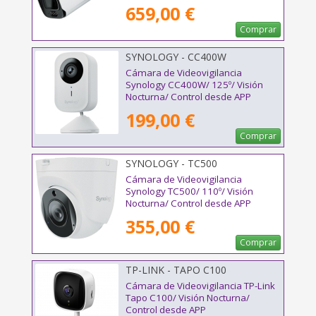
659,00 €
Comprar
SYNOLOGY - CC400W
Cámara de Videovigilancia
Synology CC400W/ 125º/ Visión
Nocturna/ Control desde APP
199,00 €
Comprar
SYNOLOGY - TC500
Cámara de Videovigilancia
Synology TC500/ 110º/ Visión
Nocturna/ Control desde APP
355,00 €
Comprar
TP-LINK - TAPO C100
Cámara de Videovigilancia TP-Link
Tapo C100/ Visión Nocturna/
Control desde APP