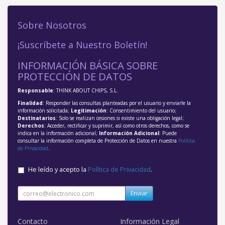
Sobre Nosotros
¡Suscríbete a Nuestro Boletín!
INFORMACIÓN BÁSICA SOBRE
PROTECCIÓN DE DATOS
Responsable
: THINK ABOUT CHIPS, S.L.
Finalidad
: Responder las consultas planteadas por el usuario y enviarle la
información solicitada;
Legitimación
: Consentimiento del usuario;
Destinatarios
: Solo se realizan cesiones si existe una obligación legal;
Derechos
: Acceder, rectificar y suprimir, así como otros derechos, como se
indica en la información adicional;
Información Adicional
: Puede
consultar la información completa de Protección de Datos en nuestra
Política
de Privacidad
.
He leído y acepto la
Política de Privacidad
.
Enviar
Contacto
Información Legal