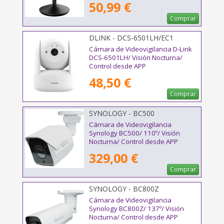
50,99 €
Comprar
DLINK - DCS-6501LH/EC1
Cámara de Videovigilancia D-Link
DCS-6501LH/ Visión Nocturna/
Control desde APP
48,50 €
Comprar
SYNOLOGY - BC500
Cámara de Videovigilancia
Synology BC500/ 110º/ Visión
Nocturna/ Control desde APP
329,00 €
Comprar
SYNOLOGY - BC800Z
Cámara de Videovigilancia
Synology BC800Z/ 137º/ Visión
Nocturna/ Control desde APP