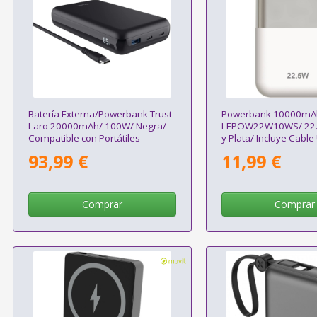
Batería Externa/Powerbank Trust
Powerbank 10000mAh
Laro 20000mAh/ 100W/ Negra/
LEPOW22W10WS/ 22.
Compatible con Portátiles
y Plata/ Incluye Cable
93,99 €
11,99 €
Comprar
Comprar