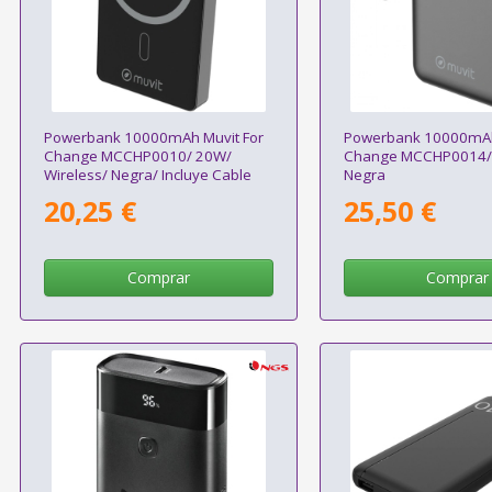
Powerbank 10000mAh Muvit For
Powerbank 10000mAh
Change MCCHP0010/ 20W/
Change MCCHP0014/
Wireless/ Negra/ Incluye Cable
Negra
USB Tipo-C
20,25 €
25,50 €
Comprar
Comprar