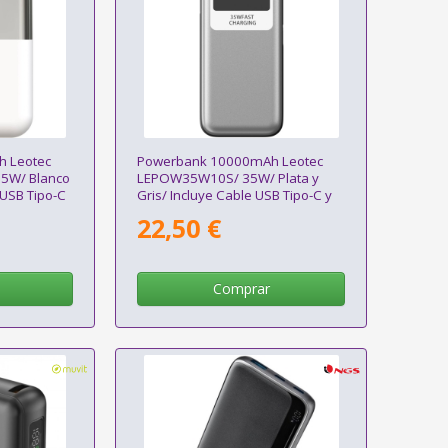
 Leotec
Powerbank 10000mAh Leotec
5W/ Blanco
LEPOW35W10S/ 35W/ Plata y
 USB Tipo-C
Gris/ Incluye Cable USB Tipo-C y
Lightning
22,50 €
Comprar