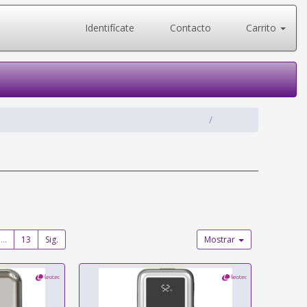
Identifícate
Contacto
Carrito
...
13
Sig.
Mostrar