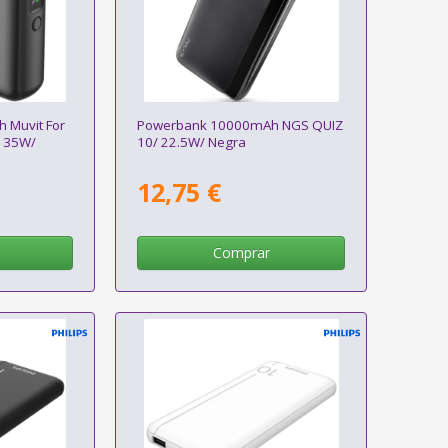
 Muvit For
Powerbank 10000mAh NGS QUIZ
 35W/
10/ 22.5W/ Negra
12,75 €
Comprar