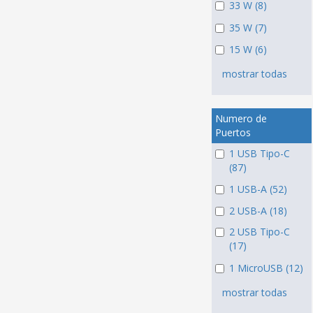
33 W (8)
35 W (7)
15 W (6)
mostrar todas
Numero de
Puertos
1 USB Tipo-C
(87)
1 USB-A (52)
2 USB-A (18)
2 USB Tipo-C
(17)
1 MicroUSB (12)
mostrar todas