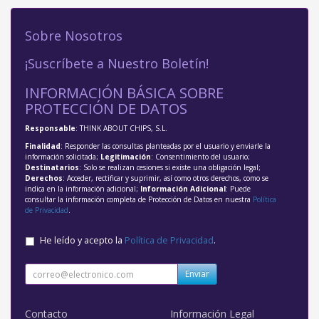
Sobre Nosotros
¡Suscríbete a Nuestro Boletín!
INFORMACIÓN BÁSICA SOBRE
PROTECCIÓN DE DATOS
Responsable
: THINK ABOUT CHIPS, S.L.
Finalidad
: Responder las consultas planteadas por el usuario y enviarle la
información solicitada;
Legitimación
: Consentimiento del usuario;
Destinatarios
: Solo se realizan cesiones si existe una obligación legal;
Derechos
: Acceder, rectificar y suprimir, así como otros derechos, como se
indica en la información adicional;
Información Adicional
: Puede
consultar la información completa de Protección de Datos en nuestra
Política
de Privacidad
.
He leído y acepto la
Política de Privacidad
.
Enviar
Contacto
Información Legal