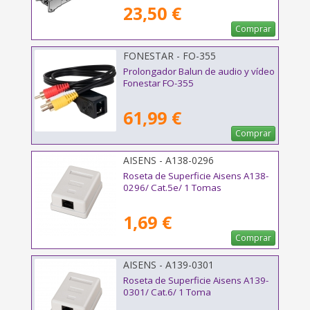
23,50 €
Comprar
FONESTAR - FO-355
Prolongador Balun de audio y vídeo
Fonestar FO-355
61,99 €
Comprar
AISENS - A138-0296
Roseta de Superficie Aisens A138-
0296/ Cat.5e/ 1 Tomas
1,69 €
Comprar
AISENS - A139-0301
Roseta de Superficie Aisens A139-
0301/ Cat.6/ 1 Toma