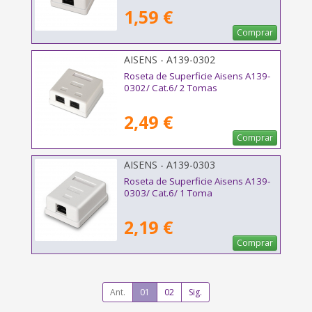
1,59 €
Comprar
AISENS - A139-0302
Roseta de Superficie Aisens A139-
0302/ Cat.6/ 2 Tomas
2,49 €
Comprar
AISENS - A139-0303
Roseta de Superficie Aisens A139-
0303/ Cat.6/ 1 Toma
2,19 €
Comprar
Ant.
01
02
Sig.