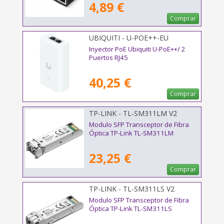
4,89 €
Comprar
UBIQUITI - U-POE++-EU
Inyector PoE Ubiquiti U-PoE++/ 2
Puertos RJ45
40,25 €
Comprar
TP-LINK - TL-SM311LM V2
Modulo SFP Transceptor de Fibra
Óptica TP-Link TL-SM311LM
23,25 €
Comprar
TP-LINK - TL-SM311LS V2
Modulo SFP Transceptor de Fibra
Óptica TP-Link TL-SM311LS