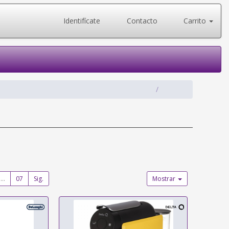
Identifícate
Contacto
Carrito
...
07
Sig.
Mostrar