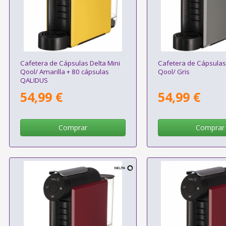
Cafetera de Cápsulas Delta Mini
Cafetera de Cápsulas 
Qool/ Amarilla + 80 cápsulas
Qool/ Gris
QALIDUS
54,99 €
54,99 €
Comprar
Comprar