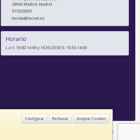
28043
Madrid
,
Madrid
913320929
tienda@tacnet.es
Horario
L a V: 10:00-14:00 y 16:30-20:00 S: 10:30-14:00
Configurar
Rechazar
Aceptar Cookies