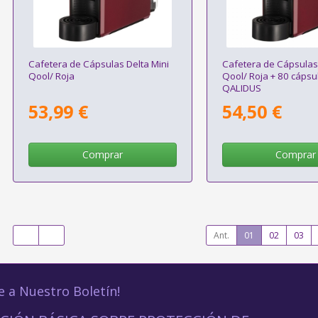
Cafetera de Cápsulas Delta Mini
Cafetera de Cápsulas 
Qool/ Roja
Qool/ Roja + 80 cápsu
QALIDUS
53,99 €
54,50 €
Comprar
Comprar
Ant.
01
02
03
e a Nuestro Boletín!