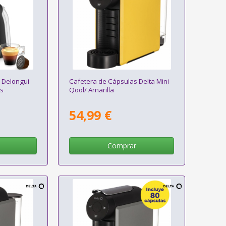
 Delongui
Cafetera de Cápsulas Delta Mini
is
Qool/ Amarilla
54,99 €
Comprar