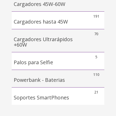
Cargadores 45W-60W
191
Cargadores hasta 45W
70
Cargadores Ultrarápidos
+60W
5
Palos para Selfie
110
Powerbank - Baterias
21
Soportes SmartPhones