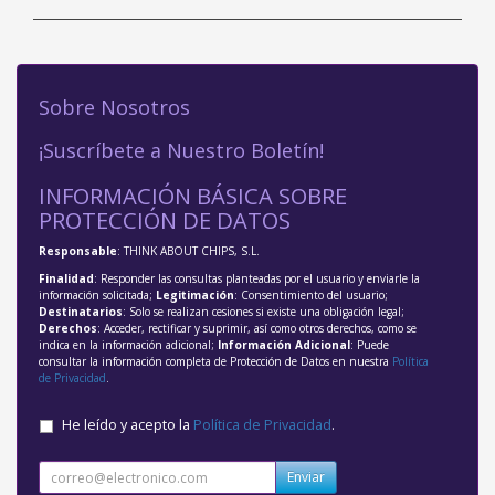
Sobre Nosotros
¡Suscríbete a Nuestro Boletín!
INFORMACIÓN BÁSICA SOBRE
PROTECCIÓN DE DATOS
Responsable
: THINK ABOUT CHIPS, S.L.
Finalidad
: Responder las consultas planteadas por el usuario y enviarle la
información solicitada;
Legitimación
: Consentimiento del usuario;
Destinatarios
: Solo se realizan cesiones si existe una obligación legal;
Derechos
: Acceder, rectificar y suprimir, así como otros derechos, como se
indica en la información adicional;
Información Adicional
: Puede
consultar la información completa de Protección de Datos en nuestra
Política
de Privacidad
.
He leído y acepto la
Política de Privacidad
.
Enviar