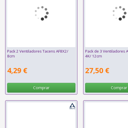
Pack 2 Ventiladores Tacens AF8X2/
Pack de 3 Ventiladores A
8cm
4K/ 12cm
4,29 €
27,50 €
Comprar
Comprar