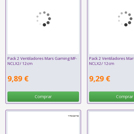
Pack 2 Ventiladores Mars Gaming MF-
Pack 2 Ventiladores Ma
NCLX2/ 12cm
NCLX2/ 12cm
9,89 €
9,29 €
Comprar
Comprar