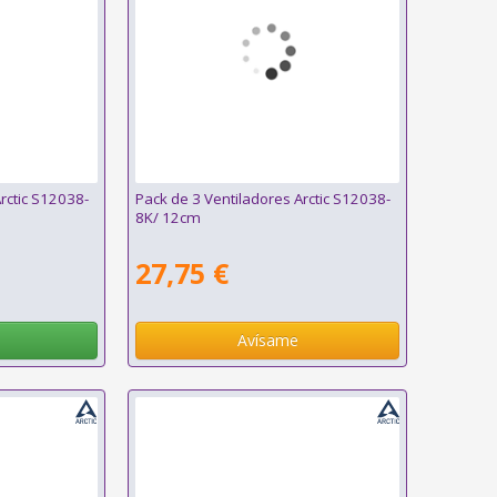
rctic S12038-
Pack de 3 Ventiladores Arctic S12038-
8K/ 12cm
27,75 €
Avísame