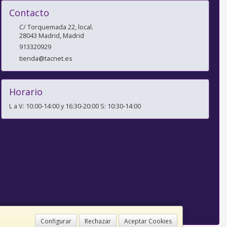
Contacto
C/ Torquemada 22, local.
28043
Madrid
,
Madrid
913320929
tienda@tacnet.es
Horario
L a V: 10:00-14:00 y 16:30-20:00 S: 10:30-14:00
Configurar
Rechazar
Aceptar Cookies