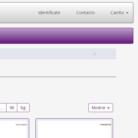
Identifícate
Contacto
Carrito
...
06
Sig.
Mostrar