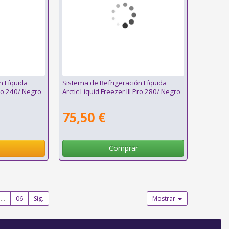
n Líquida
Sistema de Refrigeración Líquida
Pro 240/ Negro
Arctic Liquid Freezer III Pro 280/ Negro
75,50 €
Comprar
...
06
Sig.
Mostrar