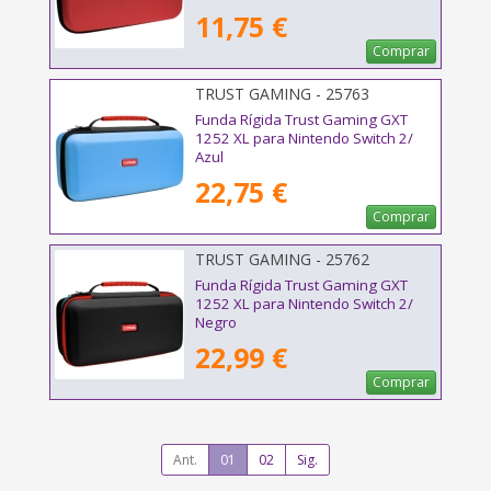
11,75 €
Comprar
TRUST GAMING - 25763
Funda Rígida Trust Gaming GXT
1252 XL para Nintendo Switch 2/
Azul
22,75 €
Comprar
TRUST GAMING - 25762
Funda Rígida Trust Gaming GXT
1252 XL para Nintendo Switch 2/
Negro
22,99 €
Comprar
Ant.
01
02
Sig.