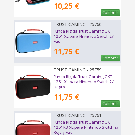
10,25 €
Comprar
TRUST GAMING - 25760
Funda Rígida Trust Gaming GXT
1251 XL para Nintendo Switch 2/
Azul
11,75 €
Comprar
TRUST GAMING - 25759
Funda Rígida Trust Gaming GXT
1251 XL para Nintendo Switch 2/
Negro
11,75 €
Comprar
TRUST GAMING - 25761
Funda Rígida Trust Gaming GXT
1251RB XL para Nintendo Switch 2/
Rojo y Azul