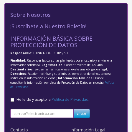
Sobre Nosotros
¡Suscríbete a Nuestro Boletín!
INFORMACIÓN BÁSICA SOBRE
PROTECCIÓN DE DATOS
Responsable
: THINK ABOUT CHIPS, S.L.
Finalidad
: Responder las consultas planteadas por el usuario y enviarle la
información solicitada;
Legitimación
: Consentimiento del usuario;
Destinatarios
: Solo se realizan cesiones si existe una obligación legal;
Derechos
: Acceder, rectificar y suprimir, así como otros derechos, como se
indica en la información adicional;
Información Adicional
: Puede
consultar la información completa de Protección de Datos en nuestra
Política
de Privacidad
.
He leído y acepto la
Política de Privacidad
.
Enviar
Contacto
Información Legal