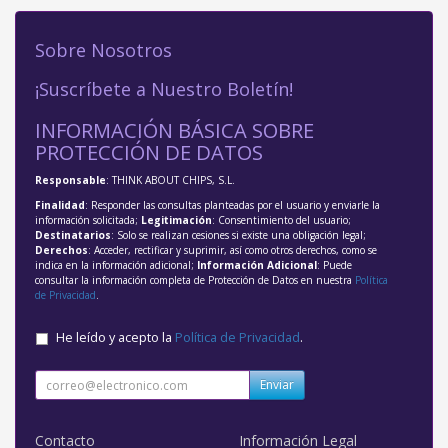
Sobre Nosotros
¡Suscríbete a Nuestro Boletín!
INFORMACIÓN BÁSICA SOBRE
PROTECCIÓN DE DATOS
Responsable
: THINK ABOUT CHIPS, S.L.
Finalidad
: Responder las consultas planteadas por el usuario y enviarle la
información solicitada;
Legitimación
: Consentimiento del usuario;
Destinatarios
: Solo se realizan cesiones si existe una obligación legal;
Derechos
: Acceder, rectificar y suprimir, así como otros derechos, como se
indica en la información adicional;
Información Adicional
: Puede
consultar la información completa de Protección de Datos en nuestra
Política
de Privacidad
.
He leído y acepto la
Política de Privacidad
.
Enviar
Contacto
Información Legal