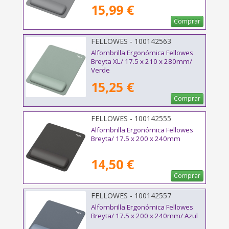
15,99 €
Comprar
FELLOWES - 100142563
Alfombrilla Ergonómica Fellowes
Breyta XL/ 17.5 x 210 x 280mm/
Verde
15,25 €
Comprar
FELLOWES - 100142555
Alfombrilla Ergonómica Fellowes
Breyta/ 17.5 x 200 x 240mm
14,50 €
Comprar
FELLOWES - 100142557
Alfombrilla Ergonómica Fellowes
Breyta/ 17.5 x 200 x 240mm/ Azul