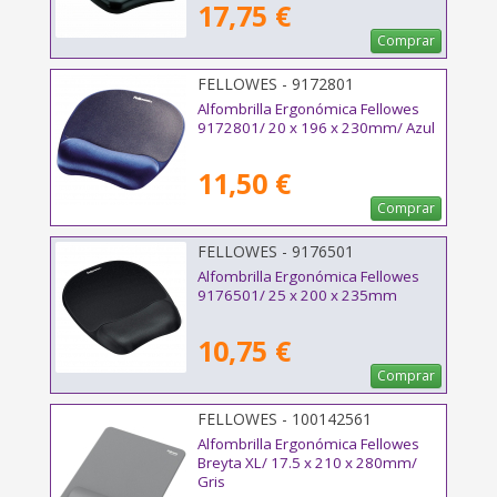
17,75 €
Comprar
FELLOWES - 9172801
Alfombrilla Ergonómica Fellowes
9172801/ 20 x 196 x 230mm/ Azul
11,50 €
Comprar
FELLOWES - 9176501
Alfombrilla Ergonómica Fellowes
9176501/ 25 x 200 x 235mm
10,75 €
Comprar
FELLOWES - 100142561
Alfombrilla Ergonómica Fellowes
Breyta XL/ 17.5 x 210 x 280mm/
Gris