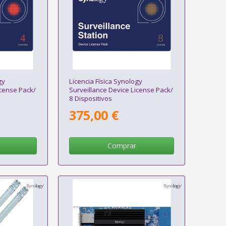
gy
Licencia Física Synology
icense Pack/
Surveillance Device License Pack/
8 Dispositivos
375,00 €
Comprar