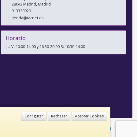
28043
Madrid
,
Madrid
913320929
tienda@tacnet.es
Horario
L a V: 10:00-14:00 y 16:30-20:00 S: 10:30-14:00
Configurar
Rechazar
Aceptar Cookies