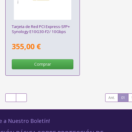
Tarjeta de Red PCI Express-SFP+
Synology E10G30-F2/ 10Gbps
355,00 €
Comprar
Ant.
01
e a Nuestro Boletín!