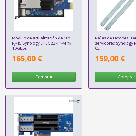
Módulo de actualización de red
Raíles de rack desliz
RJ-45 Synology E10G22-T1-Mini/
servidores Synology Ra
10Gbps
02
165,00 €
159,00 €
Comprar
Comprar