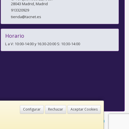
28043
Madrid
,
Madrid
913320929
tienda@tacnet.es
Horario
L a V: 10:00-14:00 y 16:30-20:00 S: 10:30-14:00
Configurar
Rechazar
Aceptar Cookies