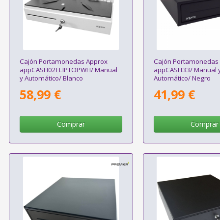
Cajón Portamonedas Approx
Cajón Portamonedas
appCASH02FLIPTOPWH/ Manual
appCASH33/ Manual 
y Automático/ Blanco
Automático/ Negro
58,99 €
41,99 €
Comprar
Comprar