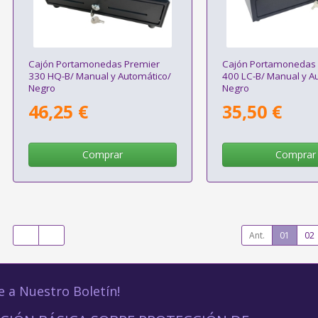
Cajón Portamonedas Premier
Cajón Portamonedas 
330 HQ-B/ Manual y Automático/
400 LC-B/ Manual y A
Negro
Negro
46,25 €
35,50 €
Comprar
Comprar
Ant.
01
02
e a Nuestro Boletín!