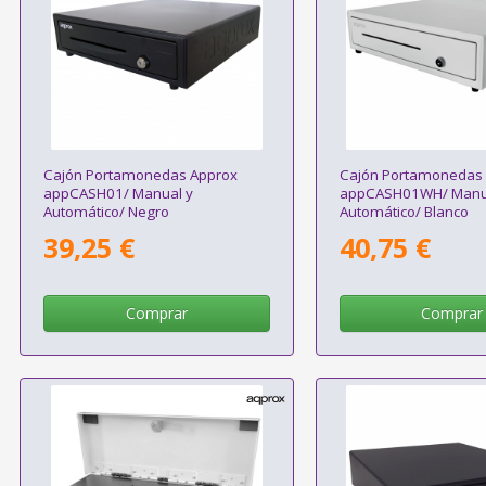
Cajón Portamonedas Approx
Cajón Portamonedas
appCASH01/ Manual y
appCASH01WH/ Manu
Automático/ Negro
Automático/ Blanco
39,25 €
40,75 €
Comprar
Comprar