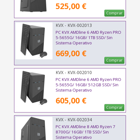
525,00 €
Comprar
KVX - KVX-002013
PC KVX AMDline 6 AMD Ryzen PRO
5-5655G/ 16GB/ 1TB SSD/ Sin
Sistema Operativo
669,00 €
Comprar
KVX - KVX-002010
PC KVX AMDline 6 AMD Ryzen PRO
5-5655G/ 16GB/ 512GB SSD/ Sin
Sistema Operativo
605,00 €
Comprar
KVX - KVX-002034
PC KVX AMDline 8 AMD Ryzen 7
8700G/ 16GB/ 1TB SSD/ Sin
Sistema Operativo