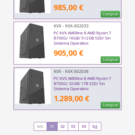
985,00 €
Comprar
KVX - KVX-002033
PC KVX AMDline 8 AMD Ryzen 7
8700G/ 16GB/ 512GB SSD/ Sin
Sistema Operativo
905,00 €
Comprar
KVX - KVX-002036
PC KVX AMDline 8 AMD Ryzen 7
8700G/ 32GB/ 1TB SSD/ Sin
Sistema Operativo
1.289,00 €
Comprar
Ant.
01
02
03
04
Sig.