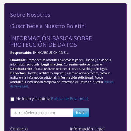
Sobre Nosotros
¡Suscríbete a Nuestro Boletín!
INFORMACIÓN BÁSICA SOBRE
PROTECCIÓN DE DATOS
Responsable
: THINK ABOUT CHIPS, S.L.
Finalidad
: Responder las consultas planteadas por el usuario y enviarle la
información solicitada;
Legitimación
: Consentimiento del usuario;
Destinatarios
: Solo se realizan cesiones si existe una obligación legal;
Derechos
: Acceder, rectificar y suprimir, así como otros derechos, como se
indica en la información adicional;
Información Adicional
: Puede
consultar la información completa de Protección de Datos en nuestra
Política
de Privacidad
.
He leído y acepto la
Política de Privacidad
.
Enviar
Contacto
Información Legal