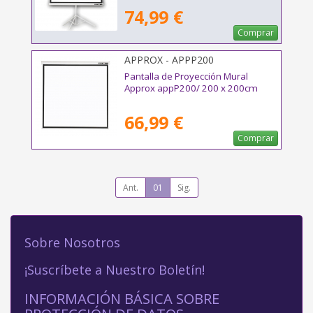
74,99 €
Comprar
APPROX - APPP200
Pantalla de Proyección Mural
Approx appP200/ 200 x 200cm
66,99 €
Comprar
Ant.
01
Sig.
Sobre Nosotros
¡Suscríbete a Nuestro Boletín!
INFORMACIÓN BÁSICA SOBRE