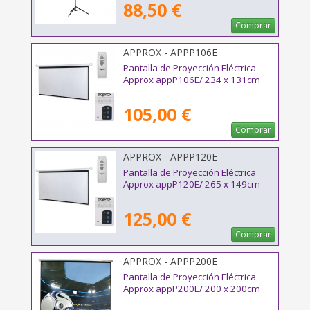
88,50 €
Comprar
APPROX - APPP106E
Pantalla de Proyección Eléctrica
Approx appP106E/ 234 x 131cm
105,00 €
Comprar
APPROX - APPP120E
Pantalla de Proyección Eléctrica
Approx appP120E/ 265 x 149cm
125,00 €
Comprar
APPROX - APPP200E
Pantalla de Proyección Eléctrica
Approx appP200E/ 200 x 200cm