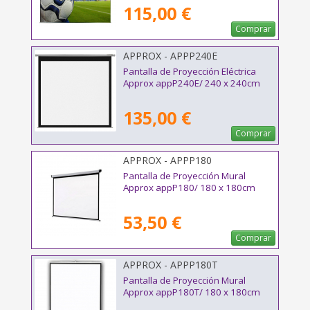
115,00 €
Comprar
APPROX - APPP240E
Pantalla de Proyección Eléctrica
Approx appP240E/ 240 x 240cm
135,00 €
Comprar
APPROX - APPP180
Pantalla de Proyección Mural
Approx appP180/ 180 x 180cm
53,50 €
Comprar
APPROX - APPP180T
Pantalla de Proyección Mural
Approx appP180T/ 180 x 180cm