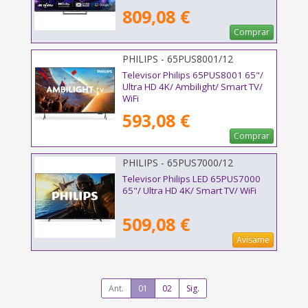
809,08 €
Comprar
PHILIPS - 65PUS8001/12
Televisor Philips 65PUS8001 65"/
Ultra HD 4K/ Ambilight/ Smart TV/
WiFi
593,08 €
Comprar
PHILIPS - 65PUS7000/12
Televisor Philips LED 65PUS7000
65"/ Ultra HD 4K/ Smart TV/ WiFi
509,08 €
Avísame
Ant.
01
02
Sig.