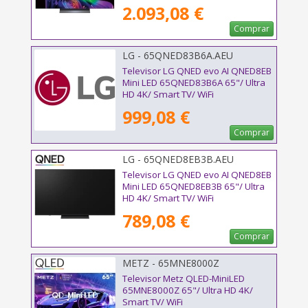
2.093,08 €
Comprar
LG - 65QNED83B6A.AEU
Televisor LG QNED evo AI QNED8EB
Mini LED 65QNED83B6A 65"/ Ultra
HD 4K/ Smart TV/ WiFi
999,08 €
Comprar
LG - 65QNED8EB3B.AEU
Televisor LG QNED evo AI QNED8EB
Mini LED 65QNED8EB3B 65"/ Ultra
HD 4K/ Smart TV/ WiFi
789,08 €
Comprar
METZ - 65MNE8000Z
Televisor Metz QLED-MiniLED
65MNE8000Z 65"/ Ultra HD 4K/
Smart TV/ WiFi