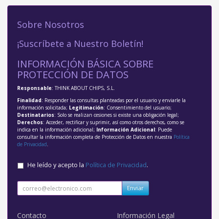
Sobre Nosotros
¡Suscríbete a Nuestro Boletín!
INFORMACIÓN BÁSICA SOBRE
PROTECCIÓN DE DATOS
Responsable
: THINK ABOUT CHIPS, S.L.
Finalidad
: Responder las consultas planteadas por el usuario y enviarle la
información solicitada;
Legitimación
: Consentimiento del usuario;
Destinatarios
: Solo se realizan cesiones si existe una obligación legal;
Derechos
: Acceder, rectificar y suprimir, así como otros derechos, como se
indica en la información adicional;
Información Adicional
: Puede
consultar la información completa de Protección de Datos en nuestra
Política
de Privacidad
.
He leído y acepto la
Política de Privacidad
.
Enviar
Contacto
Información Legal