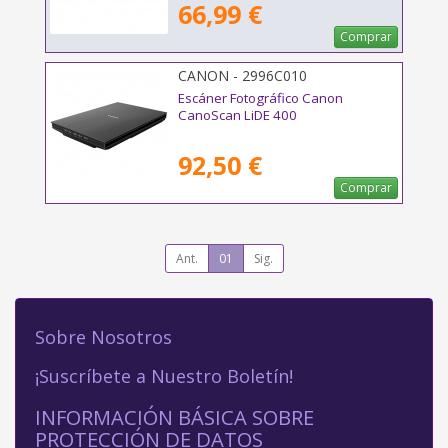
66,99 €
Comprar
CANON - 2996C010
Escáner Fotográfico Canon
CanoScan LiDE 400
92,50 €
Comprar
Ant.
01
Sig.
Sobre Nosotros
¡Suscríbete a Nuestro Boletín!
INFORMACIÓN BÁSICA SOBRE
PROTECCIÓN DE DATOS