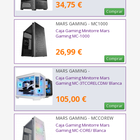
34,75 €
Comprar
MARS GAMING - MC1000
Caja Gaming Minitorre Mars
Gaming MC-1000
26,99 €
Comprar
MARS GAMING -
MC3TCORELCDMW
Caja Gaming Minitorre Mars
Gaming MC-3TCORELCDM/ Blanca
105,00 €
Comprar
MARS GAMING - MCCOREW
Caja Gaming Minitorre Mars
Gaming MC-CORE/ Blanca