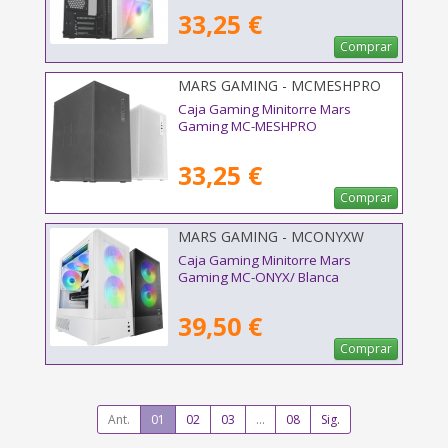
33,25 €
Comprar
MARS GAMING - MCMESHPRO
Caja Gaming Minitorre Mars
Gaming MC-MESHPRO
33,25 €
Comprar
MARS GAMING - MCONYXW
Caja Gaming Minitorre Mars
Gaming MC-ONYX/ Blanca
39,50 €
Comprar
Ant.
01
02
03
...
08
Sig.