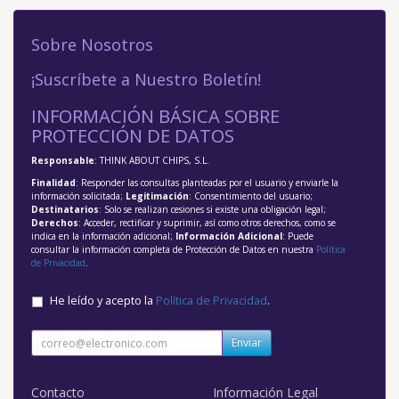
Sobre Nosotros
¡Suscríbete a Nuestro Boletín!
INFORMACIÓN BÁSICA SOBRE
PROTECCIÓN DE DATOS
Responsable
: THINK ABOUT CHIPS, S.L.
Finalidad
: Responder las consultas planteadas por el usuario y enviarle la
información solicitada;
Legitimación
: Consentimiento del usuario;
Destinatarios
: Solo se realizan cesiones si existe una obligación legal;
Derechos
: Acceder, rectificar y suprimir, así como otros derechos, como se
indica en la información adicional;
Información Adicional
: Puede
consultar la información completa de Protección de Datos en nuestra
Política
de Privacidad
.
He leído y acepto la
Política de Privacidad
.
Enviar
Contacto
Información Legal