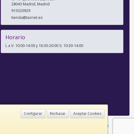
28043
Madrid
,
Madrid
913320929
tienda@tacnet.es
Horario
L a V: 10:00-14:00 y 16:30-20:00 S: 10:30-14:00
Configurar
Rechazar
Aceptar Cookies