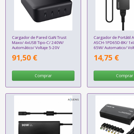
Cargador de Pared GaN Trust
Cargador de Portátil 
Maxo/ 4xUSB Tipo-C/ 240W/
ASCH-1PD65D-BK/ 1xU
Automático/ Voltaje 5-20V
65W/ Automatico/ Vol
91,50 €
14,75 €
Comprar
Comprar