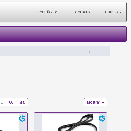
Identifícate
Contacto
Carrito
...
06
Sig.
Mostrar