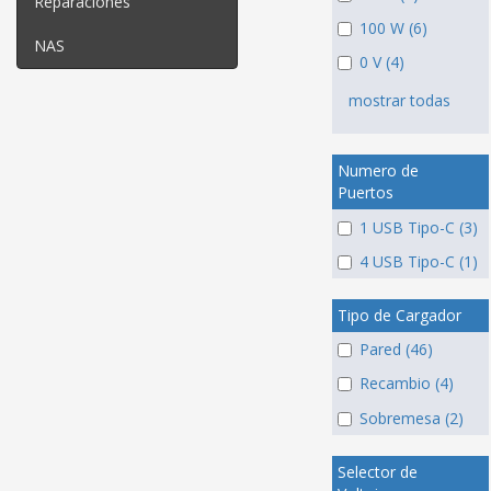
Reparaciones
100 W (6)
NAS
0 V (4)
mostrar todas
Numero de
Puertos
1 USB Tipo-C (3)
4 USB Tipo-C (1)
Tipo de Cargador
Pared (46)
Recambio (4)
Sobremesa (2)
Selector de