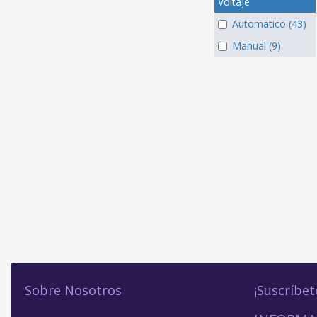
Voltaje
Automatico (43)
Manual (9)
Sobre Nosotros
¡Suscríbet