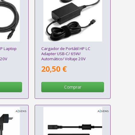
HP Laptop
Cargador de Portátil HP LC
Adapter USB-C/ 65W/
-20V
Automático/ Voltaje 20V
20,50 €
Comprar