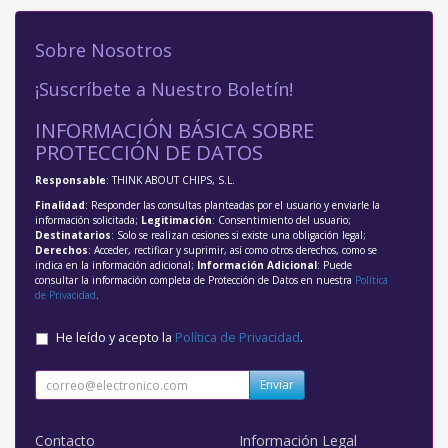
Sobre Nosotros
¡Suscríbete a Nuestro Boletín!
INFORMACIÓN BÁSICA SOBRE
PROTECCIÓN DE DATOS
Responsable
: THINK ABOUT CHIPS, S.L.
Finalidad
: Responder las consultas planteadas por el usuario y enviarle la
información solicitada;
Legitimación
: Consentimiento del usuario;
Destinatarios
: Solo se realizan cesiones si existe una obligación legal;
Derechos
: Acceder, rectificar y suprimir, así como otros derechos, como se
indica en la información adicional;
Información Adicional
: Puede
consultar la información completa de Protección de Datos en nuestra
Política
de Privacidad
.
He leído y acepto la
Política de Privacidad
.
Enviar
Contacto
Información Legal