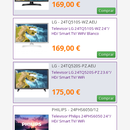
169,00 €
Comprar
LG - 24TQ510S-WZ.AEU
Televisor LG 24TQ510S-WZ 24"/
HD/ Smart TV/ WiFi/ Blanco
169,00 €
Comprar
LG - 24TQ520S-PZ.AEU
Televisor LG 24TQ520S-PZ 23.6"/
HD/ Smart TV/ WiFi
175,00 €
Comprar
PHILIPS - 24PHS6050/12
Televisor Philips 24PHS6050 24"/
HD/ Smart TV/ WiFi