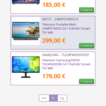
185,00 €
Comprar
METZ - 24MPE7000Z.H
Televisor Portable Metz
24MPE7000Z 24"/ Full HD/ Smart
TV/ WiFi
299,00 €
Comprar
SAMSUNG - TU24F6005FKXSP
Televisor Samsung F6005
TU24F6005FK 24"/ Full HD/ Smart
TV/ WiFi
179,00 €
Comprar
Ant.
01
Sig.