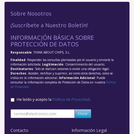
Sobre Nosotros
¡Suscríbete a Nuestro Boletín!
INFORMACIÓN BÁSICA SOBRE
PROTECCIÓN DE DATOS
Responsable
: THINK ABOUT CHIPS, S.L.
Finalidad
: Responder las consultas planteadas por el usuario y enviarle la
información solicitada;
Legitimación
: Consentimiento del usuario;
Destinatarios
: Solo se realizan cesiones si existe una obligación legal;
Derechos
: Acceder, rectificar y suprimir, así como otros derechos, como se
indica en la información adicional;
Información Adicional
: Puede
consultar la información completa de Protección de Datos en nuestra
Política
de Privacidad
.
He leído y acepto la
Política de Privacidad
.
Enviar
Contacto
Información Legal