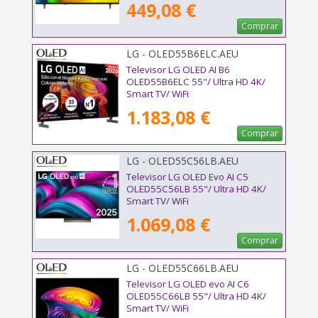
449,08 €
Comprar
LG - OLED55B6ELC.AEU
Televisor LG OLED AI B6
OLED55B6ELC 55"/ Ultra HD 4K/
Smart TV/ WiFi
1.183,08 €
Comprar
LG - OLED55C56LB.AEU
Televisor LG OLED Evo AI C5
OLED55C56LB 55"/ Ultra HD 4K/
Smart TV/ WiFi
1.069,08 €
Comprar
LG - OLED55C66LB.AEU
Televisor LG OLED evo AI C6
OLED55C66LB 55"/ Ultra HD 4K/
Smart TV/ WiFi