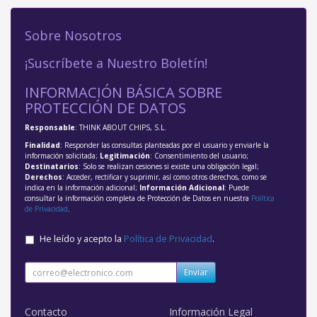
Sobre Nosotros
¡Suscríbete a Nuestro Boletín!
INFORMACIÓN BÁSICA SOBRE
PROTECCIÓN DE DATOS
Responsable
: THINK ABOUT CHIPS, S.L.
Finalidad
: Responder las consultas planteadas por el usuario y enviarle la
información solicitada;
Legitimación
: Consentimiento del usuario;
Destinatarios
: Solo se realizan cesiones si existe una obligación legal;
Derechos
: Acceder, rectificar y suprimir, así como otros derechos, como se
indica en la información adicional;
Información Adicional
: Puede
consultar la información completa de Protección de Datos en nuestra
Política
de Privacidad
.
He leído y acepto la
Política de Privacidad
.
Enviar
Contacto
Información Legal