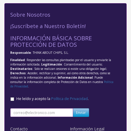
Sobre Nosotros
¡Suscríbete a Nuestro Boletín!
INFORMACIÓN BÁSICA SOBRE
PROTECCIÓN DE DATOS
Responsable
: THINK ABOUT CHIPS, S.L.
Finalidad
: Responder las consultas planteadas por el usuario y enviarle la
información solicitada;
Legitimación
: Consentimiento del usuario;
Destinatarios
: Solo se realizan cesiones si existe una obligación legal;
Derechos
: Acceder, rectificar y suprimir, así como otros derechos, como se
indica en la información adicional;
Información Adicional
: Puede
consultar la información completa de Protección de Datos en nuestra
Política
de Privacidad
.
He leído y acepto la
Política de Privacidad
.
Enviar
Contacto
Información Legal