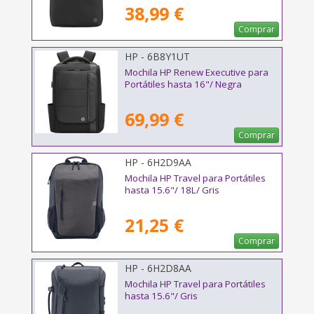
38,99 €
Comprar
HP - 6B8Y1UT
Mochila HP Renew Executive para
Portátiles hasta 16"/ Negra
69,99 €
Comprar
HP - 6H2D9AA
Mochila HP Travel para Portátiles
hasta 15.6"/ 18L/ Gris
21,25 €
Comprar
HP - 6H2D8AA
Mochila HP Travel para Portátiles
hasta 15.6"/ Gris