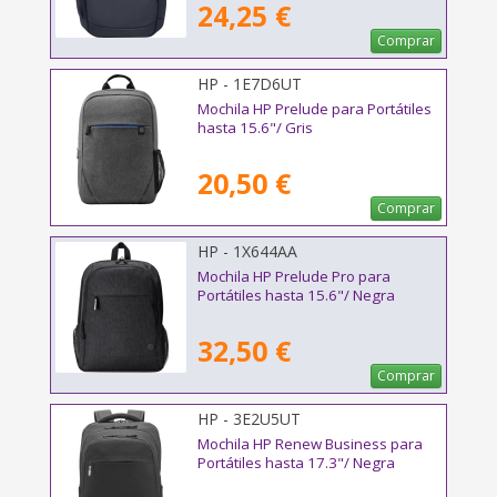
24,25 €
Comprar
HP - 1E7D6UT
Mochila HP Prelude para Portátiles
hasta 15.6"/ Gris
20,50 €
Comprar
HP - 1X644AA
Mochila HP Prelude Pro para
Portátiles hasta 15.6"/ Negra
32,50 €
Comprar
HP - 3E2U5UT
Mochila HP Renew Business para
Portátiles hasta 17.3"/ Negra