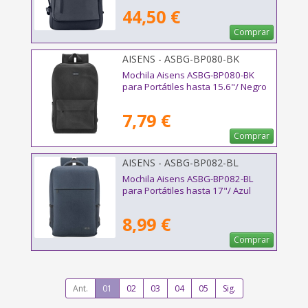
44,50 €
Comprar
AISENS - ASBG-BP080-BK
Mochila Aisens ASBG-BP080-BK
para Portátiles hasta 15.6"/ Negro
7,79 €
Comprar
AISENS - ASBG-BP082-BL
Mochila Aisens ASBG-BP082-BL
para Portátiles hasta 17"/ Azul
8,99 €
Comprar
Ant.
01
02
03
04
05
Sig.