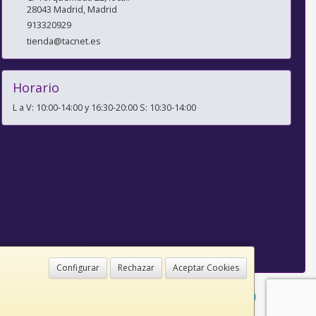
28043
Madrid
,
Madrid
913320929
tienda@tacnet.es
Horario
L a V: 10:00-14:00 y 16:30-20:00 S: 10:30-14:00
Configurar
Rechazar
Aceptar Cookies