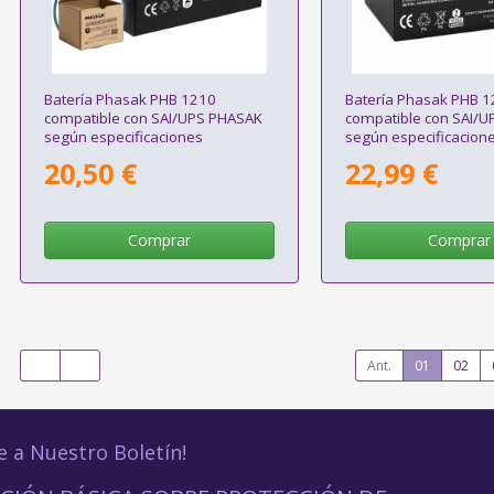
Batería Phasak PHB 1210
Batería Phasak PHB 
compatible con SAI/UPS PHASAK
compatible con SAI/
según especificaciones
según especificacion
20,50 €
22,99 €
Comprar
Comprar
Ant.
01
02
e a Nuestro Boletín!