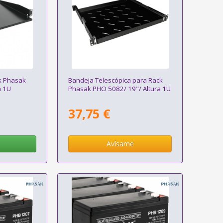
ck Phasak
Bandeja Telescópica para Rack
a 1U
Phasak PHO 5082/ 19"/ Altura 1U
37,75 €
Avísame