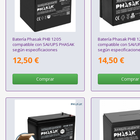
Batería Phasak PHB 1205
Batería Phasak PHB 
compatible con SAI/UPS PHASAK
compatible con SAI/
según especificaciones
según especificacion
12,50 €
14,50 €
Comprar
Comprar