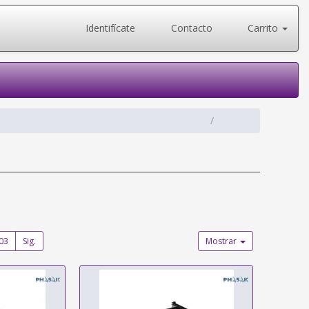
Identifícate
Contacto
Carrito
03
Sig.
Mostrar