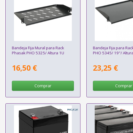
Bandeja Fija Mural para Rack
Bandeja Fija para Ra
Phasak PHO 5325/ Altura 1U
PHO 5345/ 19"/ Altur
16,50 €
23,25 €
Comprar
Comprar