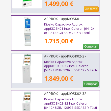
1.499,00 €
Avísame
APPROX - appKIOSK01
Kiosko Capacitivo Approx
appKIOSK01 Intel Celeron J6412/
8GB/ 128GB SSD/ 21.5"/ Táctil
1.715,00 €
Comprar
APPROX - appKIOSK02-27
Kiosko Capacitivo Approx
appKIOSK02-27 Intel Celeron
J6412/ 8GB/ 128GB SSD/ 27"/ Táctil
1.849,00 €
Comprar
APPROX - appKIOSK02-32
Kiosko Capacitivo Approx
appKIOSK02-32 Intel Celeron
J6412/ 8GB/ 128GB SSD/ 32"/ Táctil