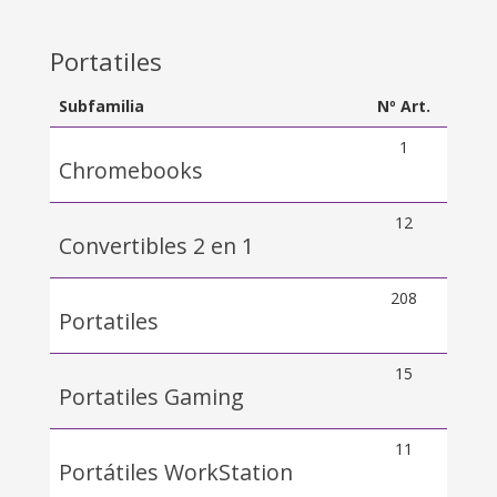
Portatiles
Subfamilia
Nº Art.
1
Chromebooks
12
Convertibles 2 en 1
208
Portatiles
15
Portatiles Gaming
11
Portátiles WorkStation