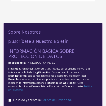
Sobre Nosotros
¡Suscríbete a Nuestro Boletín!
INFORMACIÓN BÁSICA SOBRE
PROTECCIÓN DE DATOS
Responsable
: THINK ABOUT CHIPS, S.L.
Finalidad
: Responder las consultas planteadas por el usuario y enviarle la
información solicitada;
Legitimación
: Consentimiento del usuario;
Destinatarios
: Solo se realizan cesiones si existe una obligación legal;
Derechos
: Acceder, rectificar y suprimir, así como otros derechos, como se
indica en la información adicional;
Información Adicional
: Puede
consultar la información completa de Protección de Datos en nuestra
Política
de Privacidad
.
He leído y acepto la
Política de Privacidad
.