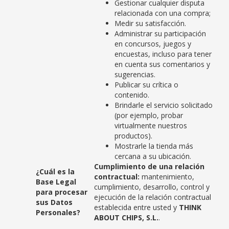
Gestionar cualquier disputa
relacionada con una compra;
Medir su satisfacción.
Administrar su participación
en concursos, juegos y
encuestas, incluso para tener
en cuenta sus comentarios y
sugerencias.
Publicar su crítica o
contenido.
Brindarle el servicio solicitado
(por ejemplo, probar
virtualmente nuestros
productos).
Mostrarle la tienda más
cercana a su ubicación.
Cumplimiento de una relación
¿Cuál es la
contractual:
mantenimiento,
Base Legal
cumplimiento, desarrollo, control y
para procesar
ejecución de la relación contractual
sus Datos
establecida entre usted y
THINK
Personales?
ABOUT CHIPS, S.L.
.