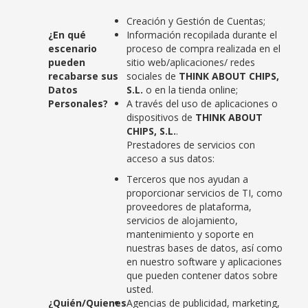
Creación y Gestión de Cuentas;
¿En qué
Información recopilada durante el
escenario
proceso de compra realizada en el
pueden
sitio web/aplicaciones/ redes
recabarse sus
sociales de
THINK ABOUT CHIPS,
Datos
S.L.
o en la tienda online;
Personales?
A través del uso de aplicaciones o
dispositivos de
THINK ABOUT
CHIPS, S.L.
.
Prestadores de servicios con
acceso a sus datos:
Terceros que nos ayudan a
proporcionar servicios de TI, como
proveedores de plataforma,
servicios de alojamiento,
mantenimiento y soporte en
nuestras bases de datos, así como
en nuestro software y aplicaciones
que pueden contener datos sobre
usted.
¿Quién/Quienes
Agencias de publicidad, marketing,