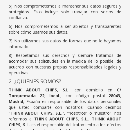
5) Nos comprometemos a mantener sus datos seguros y
protegidos. Esto incluye solo trabajar con socios de
confianza.
6) Nos comprometemos a ser abiertos y transparentes
sobre cómo usamos sus datos.
7) No utilizamos sus datos de formas que no le hayamos
informado.
8) Respetamos sus derechos y siempre tratamos de
acomodar sus solicitudes en la medida de lo posible, de
acuerdo con nuestras propias responsabilidades legales y
operativas.
2. ¿QUIENES SOMOS?
THINK ABOUT CHIPS, S.L.
con domicilio en
C/
Torquemada 22, local.
, con código postal
28043
,
Madrid
, España es responsable de los datos personales
que usted comparte con nosotros. Cuando decimos
"
THINK ABOUT CHIPS, S.L.
", "nosotros" o "nuestro", nos
referimos a
THINK ABOUT CHIPS, S.L.
.
THINK ABOUT
CHIPS, S.L.
es el responsable del tratamiento a los efectos