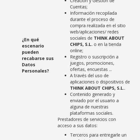
Creación y Gestión de
Cuentas;
Información recopilada
durante el proceso de
compra realizada en el sitio
web/aplicaciones/ redes
sociales de
THINK ABOUT
¿En qué
CHIPS, S.L.
o en la tienda
escenario
online;
pueden
Registro o suscripción a
recabarse sus
juegos, promociones,
Datos
ofertas, encuestas ...
Personales?
A través del uso de
aplicaciones o dispositivos de
THINK ABOUT CHIPS, S.L.
.
Contenido generado y
enviado por el usuario a
alguna de nuestras
plataformas sociales.
Prestadores de servicios con
acceso a sus datos:
Terceros para entregarle un