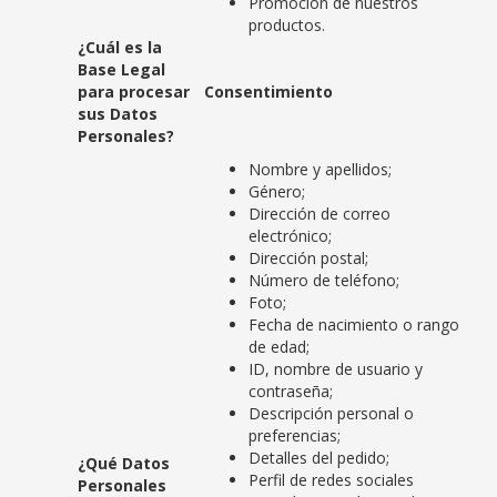
Promoción de nuestros
productos.
¿Cuál es la
Base Legal
para procesar
Consentimiento
sus Datos
Personales?
Nombre y apellidos;
Género;
Dirección de correo
electrónico;
Dirección postal;
Número de teléfono;
Foto;
Fecha de nacimiento o rango
de edad;
ID, nombre de usuario y
contraseña;
Descripción personal o
preferencias;
Detalles del pedido;
¿Qué Datos
Perfil de redes sociales
Personales