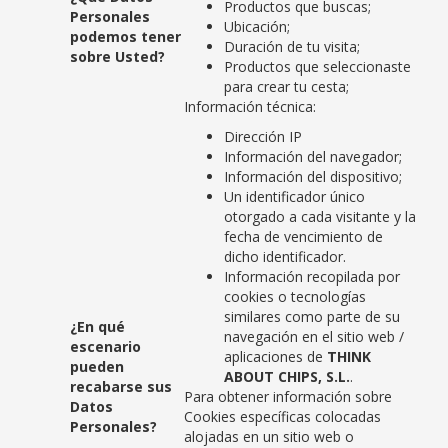
Productos que buscas;
Personales
Ubicación;
podemos tener
Duración de tu visita;
sobre Usted?
Productos que seleccionaste
para crear tu cesta;
Información técnica:
Dirección IP
Información del navegador;
Información del dispositivo;
Un identificador único
otorgado a cada visitante y la
fecha de vencimiento de
dicho identificador.
Información recopilada por
cookies o tecnologías
similares como parte de su
¿En qué
navegación en el sitio web /
escenario
aplicaciones de
THINK
pueden
ABOUT CHIPS, S.L.
.
recabarse sus
Para obtener información sobre
Datos
Cookies específicas colocadas
Personales?
alojadas en un sitio web o