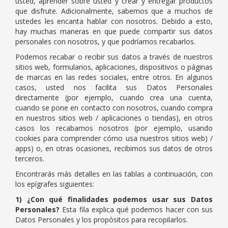
usted, aprender sobre usted y crear y entregar productos
que disfrute. Adicionalmente, sabemos que a muchos de
ustedes les encanta hablar con nosotros. Debido a esto,
hay muchas maneras en que puede compartir sus datos
personales con nosotros, y que podríamos recabarlos.
Podemos recabar o recibir sus datos a través de nuestros
sitios web, formularios, aplicaciones, dispositivos o páginas
de marcas en las redes sociales, entre otros. En algunos
casos, usted nos facilita sus Datos Personales
directamente (por ejemplo, cuando crea una cuenta,
cuando se pone en contacto con nosotros, cuando compra
en nuestros sitios web / aplicaciones o tiendas), en otros
casos los recabamos nosotros (por ejemplo, usando
cookies para comprender cómo usa nuestros sitios web) /
apps) o, en otras ocasiones, recibimos sus datos de otros
terceros.
Encontrarás más detalles en las tablas a continuación, con
los epígrafes siguientes:
1) ¿Con qué finalidades podemos usar sus Datos
Personales?
Esta fila explica qué podemos hacer con sus
Datos Personales y los propósitos para recopilarlos.