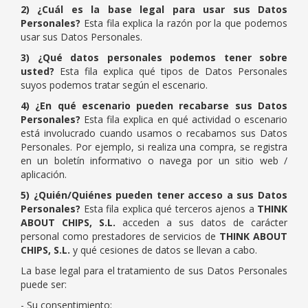
2) ¿Cuál es la base legal para usar sus Datos
Personales?
Esta fila explica la razón por la que podemos
usar sus Datos Personales.
3) ¿Qué datos personales podemos tener sobre
usted?
Esta fila explica qué tipos de Datos Personales
suyos podemos tratar según el escenario.
4) ¿En qué escenario pueden recabarse sus Datos
Personales?
Esta fila explica en qué actividad o escenario
está involucrado cuando usamos o recabamos sus Datos
Personales. Por ejemplo, si realiza una compra, se registra
en un boletín informativo o navega por un sitio web /
aplicación.
5) ¿Quién/Quiénes pueden tener acceso a sus Datos
Personales?
Esta fila explica qué terceros ajenos a
THINK
ABOUT CHIPS, S.L.
acceden a sus datos de carácter
personal como prestadores de servicios de
THINK ABOUT
CHIPS, S.L.
y qué cesiones de datos se llevan a cabo.
La base legal para el tratamiento de sus Datos Personales
puede ser:
- Su consentimiento;