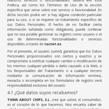
nuestros servicios o funcionalidades, deberá leer esta
Política, así como los Términos de Uso de la sección
específica que verse sobre ese servicio o funcionalidad. En
dicha sección podrá ver si hay alguna condición particular
para su uso, o si se requiere un tratamiento específico de
sus Datos Personales. El hecho de no facilitar cierta
información señalada como obligatoria, puede conllevar
que no sea posible gestionar su registro como usuario o el
uso de determinadas funcionalidades o servicios
disponibles a través de
tacnet.es
.
Por el presente, el usuario (usted) garantiza que los Datos
Personales proporcionados son ciertos y exactos y se
compromete a notificar cualquier cambio o modificación de
los mismos cualquier pérdida o daño causado a la Web, a
los Responsables del Tratamiento o a cualquier tercero
mediante la comunicación de información errónea,
inexacta o incompleta en los formularios de registro será
responsabilidad exclusiva del usuario.
4.1 ¿Qué datos suyos recabamos?
THINK ABOUT CHIPS, S.L.
cree que usted, el consumidor,
es el corazón de lo que hacemos. Nos encanta saber de