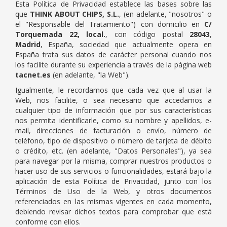
Esta Política de Privacidad establece las bases sobre las
que
THINK ABOUT CHIPS, S.L.
, (en adelante, "nosotros" o
el "Responsable del Tratamiento") con domicilio en
C/
Torquemada 22, local.
, con código postal
28043
,
Madrid
, España, sociedad que actualmente opera en
España trata sus datos de carácter personal cuando nos
los facilite durante su experiencia a través de la página web
tacnet.es
(en adelante, "la Web").
Igualmente, le recordamos que cada vez que al usar la
Web, nos facilite, o sea necesario que accedamos a
cualquier tipo de información que por sus características
nos permita identificarle, como su nombre y apellidos, e-
mail, direcciones de facturación o envío, número de
teléfono, tipo de dispositivo o número de tarjeta de débito
o crédito, etc. (en adelante, "Datos Personales"), ya sea
para navegar por la misma, comprar nuestros productos o
hacer uso de sus servicios o funcionalidades, estará bajo la
aplicación de esta Política de Privacidad, junto con los
Términos de Uso de la Web, y otros documentos
referenciados en las mismas vigentes en cada momento,
debiendo revisar dichos textos para comprobar que está
conforme con ellos.