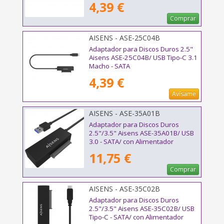
4,39 €
Comprar
AISENS - ASE-25C04B
Adaptador para Discos Duros 2.5"
Aisens ASE-25C04B/ USB Tipo-C 3.1
Macho - SATA
4,39 €
Avísame
AISENS - ASE-35A01B
Adaptador para Discos Duros
2.5"/3.5" Aisens ASE-35A01B/ USB
3.0 - SATA/ con Alimentador
11,75 €
Comprar
AISENS - ASE-35C02B
Adaptador para Discos Duros
2.5"/3.5" Aisens ASE-35C02B/ USB
Tipo-C - SATA/ con Alimentador