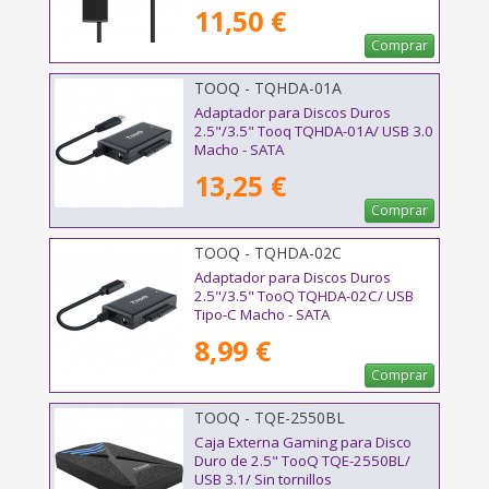
11,50 €
Comprar
TOOQ - TQHDA-01A
Adaptador para Discos Duros
2.5"/3.5" Tooq TQHDA-01A/ USB 3.0
Macho - SATA
13,25 €
Comprar
TOOQ - TQHDA-02C
Adaptador para Discos Duros
2.5"/3.5" TooQ TQHDA-02C/ USB
Tipo-C Macho - SATA
8,99 €
Comprar
TOOQ - TQE-2550BL
Caja Externa Gaming para Disco
Duro de 2.5" TooQ TQE-2550BL/
USB 3.1/ Sin tornillos