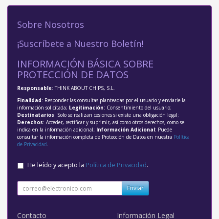
Sobre Nosotros
¡Suscríbete a Nuestro Boletín!
INFORMACIÓN BÁSICA SOBRE
PROTECCIÓN DE DATOS
Responsable
: THINK ABOUT CHIPS, S.L.
Finalidad
: Responder las consultas planteadas por el usuario y enviarle la
información solicitada;
Legitimación
: Consentimiento del usuario;
Destinatarios
: Solo se realizan cesiones si existe una obligación legal;
Derechos
: Acceder, rectificar y suprimir, así como otros derechos, como se
indica en la información adicional;
Información Adicional
: Puede
consultar la información completa de Protección de Datos en nuestra
Política
de Privacidad
.
He leído y acepto la
Política de Privacidad
.
Enviar
Contacto
Información Legal