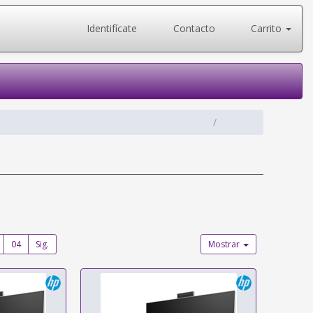
Identifícate
Contacto
Carrito
04
Sig.
Mostrar