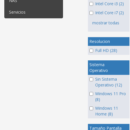
NAS
Intel Core i3 (2)
Servicios
Intel Core i7 (2)
mostrar todas
Resolucion
Full HD (28)
Sistema
Operativo
Sin Sistema
Operativo (12)
Windows 11 Pro
(8)
Windows 11
Home (8)
Tamaño Pantalla