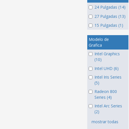
24 Pulgadas (14)
27 Pulgadas (13)
15 Pulgadas (1)
Modelo de
Grafica
Intel Graphics
(10)
Intel UHD (6)
Intel Iris Series
(5)
Radeon 800
Series (4)
Intel Arc Series
(2)
mostrar todas