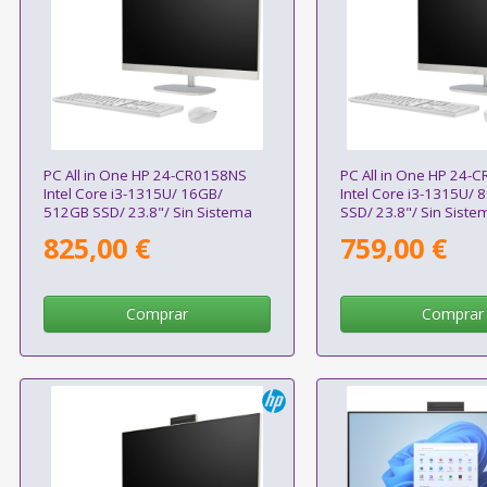
PC All in One HP 24-CR0158NS
PC All in One HP 24-
Intel Core i3-1315U/ 16GB/
Intel Core i3-1315U/
512GB SSD/ 23.8"/ Sin Sistema
SSD/ 23.8"/ Sin Siste
Operativo
Operativo
825,00 €
759,00 €
Comprar
Comprar