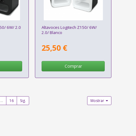
50/ 6W/ 2.0
Altavoces Logitech Z150/ 6W/
2.0/ Blanco
25,50 €
Comprar
...
16
Sig.
Mostrar