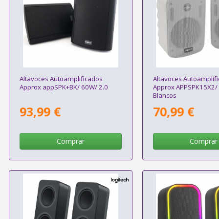
Altavoces Autoamplificados
Altavoces Autoamplif
Approx appSPK+BK/ 60W/ 2.0
Approx APPSPK15X2/ 
Blancos
93,99 €
70,99 €
Comprar
Comprar