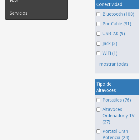
NAS
Conectividad
Servicios
Bluetooth (108)
Por Cable (31)
USB 2.0 (9)
Jack (3)
WiFi (1)
mostrar todas
Tipo de
Altavoces
Portatiles (76)
Altavoces
Ordenador y TV
(27)
Portatil Gran
Potencia (24)