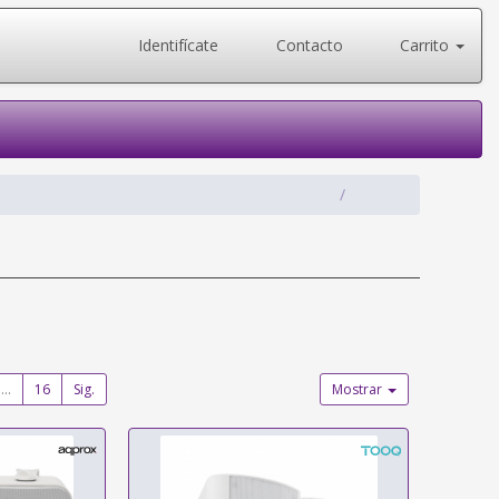
Identifícate
Contacto
Carrito
...
16
Sig.
Mostrar