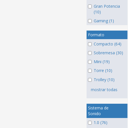
Gran Potencia
(10)
Gaming (1)
Formato
Compacto (64)
Sobremesa (30)
Mini (19)
Torre (10)
Trolley (10)
mostrar todas
Sistema de
Sonido
1.0 (76)