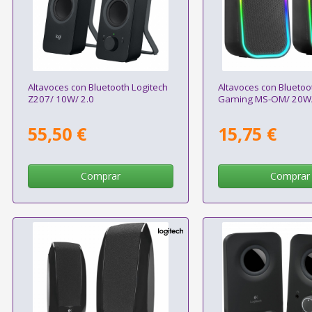
Altavoces con Bluetooth Logitech
Altavoces con Bluetoo
Z207/ 10W/ 2.0
Gaming MS-OM/ 20W/
55,50 €
15,75 €
Comprar
Comprar