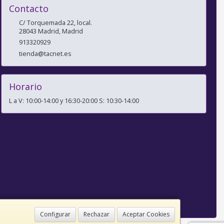
Contacto
C/ Torquemada 22, local.
28043
Madrid
,
Madrid
913320929
tienda@tacnet.es
Horario
L a V: 10:00-14:00 y 16:30-20:00 S: 10:30-14:00
Configurar
Rechazar
Aceptar Cookies