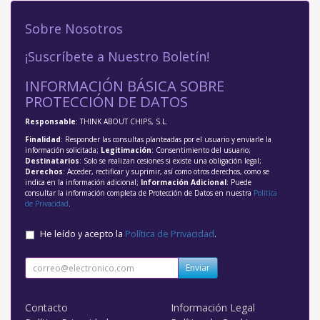
Sobre Nosotros
¡Suscríbete a Nuestro Boletín!
INFORMACIÓN BÁSICA SOBRE
PROTECCIÓN DE DATOS
Responsable
: THINK ABOUT CHIPS, S.L.
Finalidad
: Responder las consultas planteadas por el usuario y enviarle la
información solicitada;
Legitimación
: Consentimiento del usuario;
Destinatarios
: Solo se realizan cesiones si existe una obligación legal;
Derechos
: Acceder, rectificar y suprimir, así como otros derechos, como se
indica en la información adicional;
Información Adicional
: Puede
consultar la información completa de Protección de Datos en nuestra
Política
de Privacidad
.
He leído y acepto la
Política de Privacidad
.
Enviar
Contacto
Información Legal