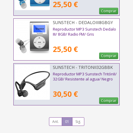
25,50 €
Comprar
SUNSTECH - DEDALOIII8GBGY
Reproductor MP3 Sunstech Dedalo
III/ 8GB/ Radio FM/ Gris
25,50 €
Comprar
SUNSTECH - TRITONII32GBBK
Reproductor MP3 Sunstech TritónII/
32GB/ Resistente al agua/ Negro
30,50 €
Comprar
Ant.
01
Sig.