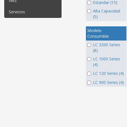
NAS
Estandar (15)
Alta Capacidad
Servicios
(5)
Modelo
Consumible
LC 3200 Series
(8)
LC 1000 Series
(4)
LC 120 Series (4)
LC 900 Series (4)