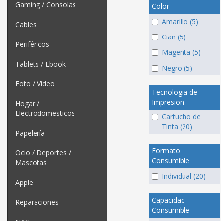
Gaming / Consolas
Color
Amarillo (5)
Cables
Cian (5)
Periféricos
Magenta (5)
Tablets / Ebook
Negro (5)
Foto / Video
Tecnologia de
Impresion
Hogar /
Electrodomésticos
Cartucho de
Tinta (20)
Papelería
Formato
Ocio / Deportes /
Consumible
Mascotas
Individual (20)
Apple
Capacidad
Reparaciones
Consumible