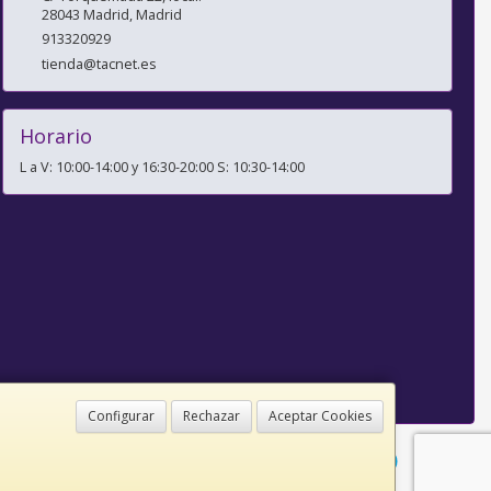
28043
Madrid
,
Madrid
913320929
tienda@tacnet.es
Horario
L a V: 10:00-14:00 y 16:30-20:00 S: 10:30-14:00
Configurar
Rechazar
Aceptar Cookies