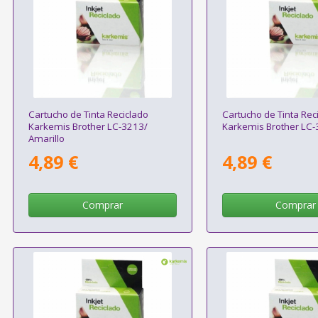
Cartucho de Tinta Reciclado
Cartucho de Tinta Rec
Karkemis Brother LC-3213/
Karkemis Brother LC-
Amarillo
4,89 €
4,89 €
Comprar
Comprar