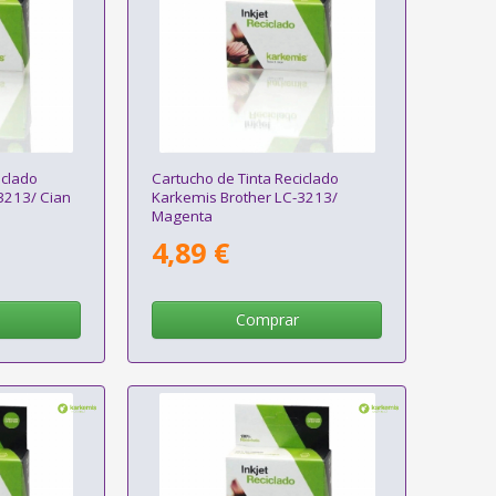
iclado
Cartucho de Tinta Reciclado
3213/ Cian
Karkemis Brother LC-3213/
Magenta
4,89 €
Comprar