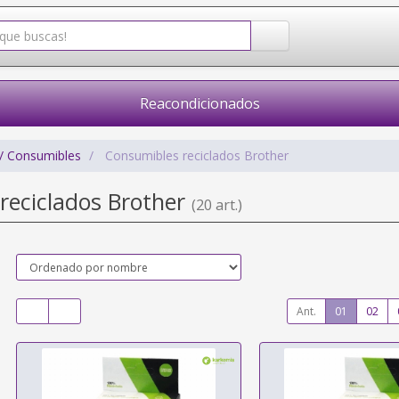
Reacondicionados
/ Consumibles
Consumibles reciclados Brother
reciclados Brother
(20 art.)
Ant.
01
02