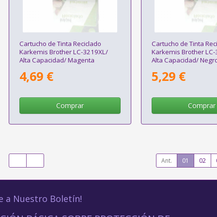
Cartucho de Tinta Reciclado
Cartucho de Tinta Rec
Karkemis Brother LC-3219XL/
Karkemis Brother LC
Alta Capacidad/ Magenta
Alta Capacidad/ Negr
4,69 €
5,29 €
Comprar
Comprar
Ant.
01
02
e a Nuestro Boletín!