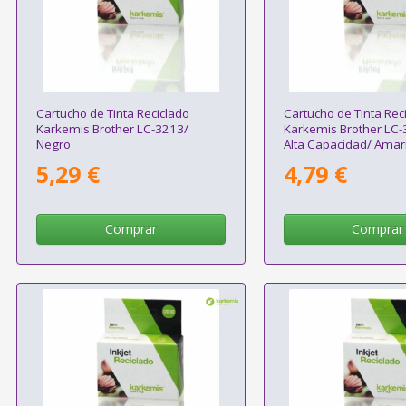
Cartucho de Tinta Reciclado
Cartucho de Tinta Rec
Karkemis Brother LC-3213/
Karkemis Brother LC
Negro
Alta Capacidad/ Amari
5,29 €
4,79 €
Comprar
Comprar