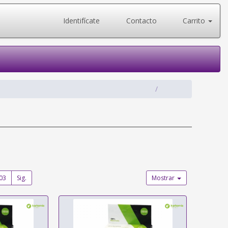
Identifícate
Contacto
Carrito
03
Sig.
Mostrar