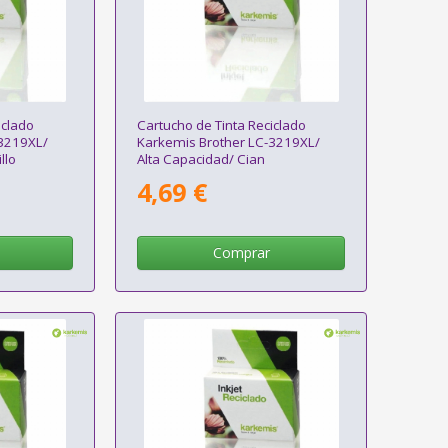
iclado
Cartucho de Tinta Reciclado
-3219XL/
Karkemis Brother LC-3219XL/
llo
Alta Capacidad/ Cian
4,69 €
Comprar