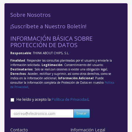
Sobre Nosotros
¡Suscríbete a Nuestro Boletín!
INFORMACIÓN BÁSICA SOBRE
PROTECCIÓN DE DATOS
Responsable
: THINK ABOUT CHIPS, S.L.
Finalidad
: Responder las consultas planteadas por el usuario y enviarle la
información solicitada;
Legitimación
: Consentimiento del usuario;
Destinatarios
: Solo se realizan cesiones si existe una obligación legal;
Derechos
: Acceder, rectificar y suprimir, así como otros derechos, como se
indica en la información adicional;
Información Adicional
: Puede
consultar la información completa de Protección de Datos en nuestra
Política
de Privacidad
.
He leído y acepto la
Política de Privacidad
.
Enviar
Contacto
Información Legal