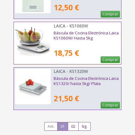
12,50 €
Comprar
LAICA - KS1060W
Báscula de Cocina Electrónica Laica
KS1060W/ Hasta 5kg
18,75 €
Comprar
LAICA - KS1320W
Báscula de Cocina Electrónica Laica
KS1320/ hasta 5kg/ Plata
21,50 €
Comprar
Ant.
01
02
Sig.