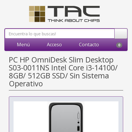
Menú
Acceso
Contacto
0
PC HP OmniDesk Slim Desktop
S03-0011NS Intel Core i3-14100/
8GB/ 512GB SSD/ Sin Sistema
Operativo