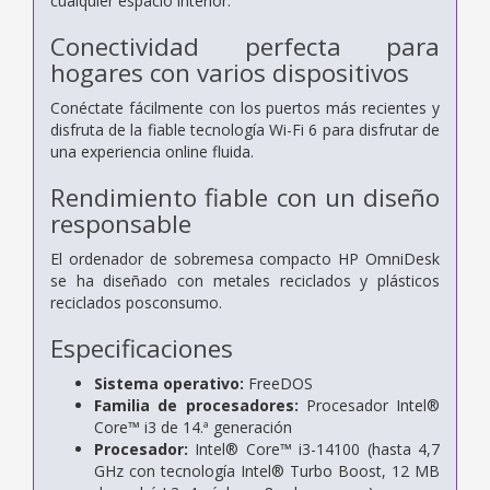
cualquier espacio interior.
Conectividad perfecta para
hogares con varios dispositivos
Conéctate fácilmente con los puertos más recientes y
disfruta de la fiable tecnología Wi-Fi 6 para disfrutar de
una experiencia online fluida.
Rendimiento fiable con un diseño
responsable
El ordenador de sobremesa compacto HP OmniDesk
se ha diseñado con metales reciclados y plásticos
reciclados posconsumo.
Especificaciones
Sistema operativo:
FreeDOS
Familia de procesadores:
Procesador Intel®
Core™ i3 de 14.ª generación
Procesador:
Intel® Core™ i3-14100 (hasta 4,7
GHz con tecnología Intel® Turbo Boost, 12 MB