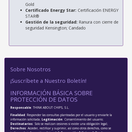
Gold
Certificado Energy Star:
Certificación ENERGY
STAR®
Gestión de la seguridad:
Ranura con cierre de
seguridad Kensington; Candado
Sobre Nosotros
¡Suscríbete a Nuestro Boletín!
INFORMACIÓN BÁSICA SOBRE
PROTECCIÓN DE DATOS
Responsable
: THINK ABOUT CHIPS, S.L.
Finalidad
: Responder las consultas planteadas por el usuario y enviarle la
información solicitada;
Legitimación
: Consentimiento del usuario;
Destinatarios
: Solo se realizan cesiones si existe una obligación legal;
Derechos
: Acceder, rectificar y suprimir, así como otros derechos, como se