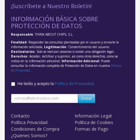
¡Suscríbete a Nuestro Boletín!
INFORMACIÓN BÁSICA SOBRE
PROTECCIÓN DE DATOS
Responsable
: THINK ABOUT CHIPS, S.L.
Finalidad
: Responder las consultas planteadas por el usuario y enviarle la
información solicitada;
Legitimación
: Consentimiento del usuario;
Destinatarios
: Solo se realizan cesiones si existe una obligación legal;
Derechos
: Acceder, rectificar y suprimir, así como otros derechos, como se
indica en la información adicional;
Información Adicional
: Puede
consultar la información completa de Protección de Datos en nuestra
Política
de Privacidad
.
He leído y acepto la
Política de Privacidad
.
Enviar
Contacto
Información Legal
Política Privacidad
Política de Cookies
Condiciones de Compra
Formas de Pago
¿Quienes Somos?