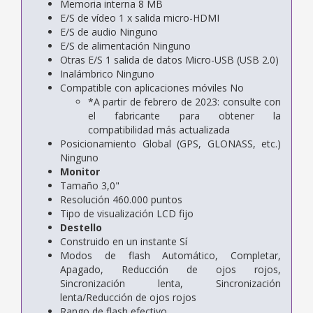
Memoria interna 8 MB
E/S de vídeo 1 x salida micro-HDMI
E/S de audio Ninguno
E/S de alimentación Ninguno
Otras E/S 1 salida de datos Micro-USB (USB 2.0)
Inalámbrico Ninguno
Compatible con aplicaciones móviles No
*A partir de febrero de 2023: consulte con
el fabricante para obtener la
compatibilidad más actualizada
Posicionamiento Global (GPS, GLONASS, etc.)
Ninguno
Monitor
Tamaño 3,0"
Resolución 460.000 puntos
Tipo de visualización LCD fijo
Destello
Construido en un instante Sí
Modos de flash Automático, Completar,
Apagado, Reducción de ojos rojos,
Sincronización lenta, Sincronización
lenta/Reducción de ojos rojos
Rango de flash efectivo