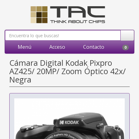
Menú
Acceso
Contacto
0
Cámara Digital Kodak Pixpro
AZ425/ 20MP/ Zoom Óptico 42x/
Negra