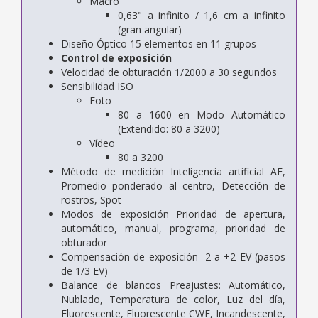
Macro
0,63" a infinito / 1,6 cm a infinito
(gran angular)
Diseño Óptico 15 elementos en 11 grupos
Control de exposición
Velocidad de obturación 1/2000 a 30 segundos
Sensibilidad ISO
Foto
80 a 1600 en Modo Automático
(Extendido: 80 a 3200)
Vídeo
80 a 3200
Método de medición Inteligencia artificial AE,
Promedio ponderado al centro, Detección de
rostros, Spot
Modos de exposición Prioridad de apertura,
automático, manual, programa, prioridad de
obturador
Compensación de exposición -2 a +2 EV (pasos
de 1/3 EV)
Balance de blancos Preajustes: Automático,
Nublado, Temperatura de color, Luz del día,
Fluorescente, Fluorescente CWF, Incandescente,