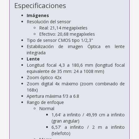
Especificaciones
Imágenes
Resolución del sensor
Real: 21,14 megapíxeles
Efectivo: 20,68 megapíxeles
Tipo de sensor CMOS tipo 1/2,3"
Estabilización de imagen Óptica en lente
integrada
Lente
Longitud focal 4,3 a 180,6 mm (longitud focal
equivalente de 35 mm: 24 a 1008 mm)
Zoom óptico 42x
Zoom digital 4x máximo (zoom combinado de
168x)
Apertura máxima f/3 a 6.8
Rango de enfoque
Normal
1,64' a infinito / 49,99 cm a infinito
(gran angular)
6,57' a infinito / 2 m a infinito
(telefoto)