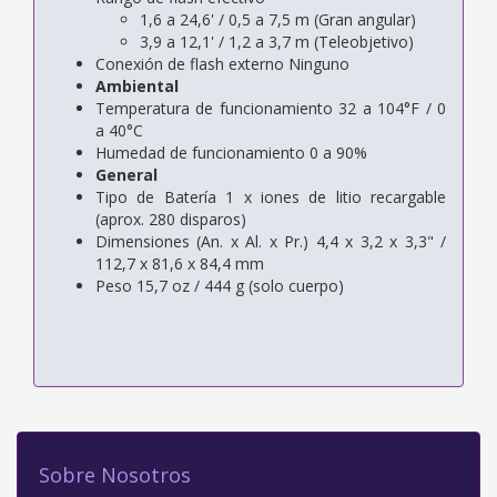
1,6 a 24,6' / 0,5 a 7,5 m (Gran angular)
3,9 a 12,1' / 1,2 a 3,7 m (Teleobjetivo)
Conexión de flash externo Ninguno
Ambiental
Temperatura de funcionamiento 32 a 104°F / 0
a 40°C
Humedad de funcionamiento 0 a 90%
General
Tipo de Batería 1 x iones de litio recargable
(aprox. 280 disparos)
Dimensiones (An. x Al. x Pr.) 4,4 x 3,2 x 3,3" /
112,7 x 81,6 x 84,4 mm
Peso 15,7 oz / 444 g (solo cuerpo)
Sobre Nosotros