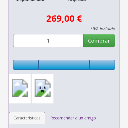
269,00 €
*IVA Incluido
Comprar
5 - 5
W
Características
Recomendar a un amigo