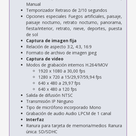
Manual
Temporizador Retraso de 2/10 segundos
Opciones especiales Fuegos artificiales, paisaje,
paisaje nocturno, retrato nocturno, panorama,
fiesta/interior, retrato, nieve, deportes, puesta
de sol
Captura de imagen fija
Relación de aspecto 3:2, 4:3, 16:9
Formato de archivo de imagen jpeg
Captura de video
Modos de grabación internos H.264/MOV
1920 x 1080 a 30,00 fps
1280 x 720 a 15/29,97/59,94 fps
640 x 480 a 29,97 fps
640 x 480 a 120 fps
Salida de difusión NTSC
Transmisión IP Ninguno
Tipo de micrófono incorporado Mono
Grabación de audio Audio LPCM de 1 canal
Interfaz
Ranura para tarjeta de memoria/medios Ranura
única: SD/SDHC