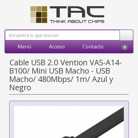
Menú
Acceso
Contacto
0
Cable USB 2.0 Vention VAS-A14-
B100/ Mini USB Macho - USB
Macho/ 480Mbps/ 1m/ Azul y
Negro