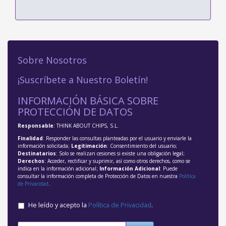
Sobre Nosotros
¡Suscríbete a Nuestro Boletín!
INFORMACIÓN BÁSICA SOBRE
PROTECCIÓN DE DATOS
Responsable
: THINK ABOUT CHIPS, S.L.
Finalidad
: Responder las consultas planteadas por el usuario y enviarle la
información solicitada;
Legitimación
: Consentimiento del usuario;
Destinatarios
: Solo se realizan cesiones si existe una obligación legal;
Derechos
: Acceder, rectificar y suprimir, así como otros derechos, como se
indica en la información adicional;
Información Adicional
: Puede
consultar la información completa de Protección de Datos en nuestra
Política
de Privacidad
.
He leído y acepto la
Política de Privacidad
.