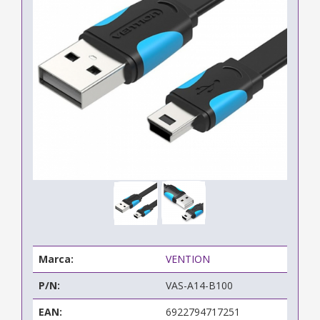
Marca:
VENTION
P/N:
VAS-A14-B100
EAN:
6922794717251