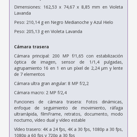
Dimensiones: 162,53 x 74,67 x 8,85 mm en Violeta
Lavanda
Peso: 210,14 g en Negro Medianoche y Azul Hielo
Peso: 205,13 g en Violeta Lavanda
Cámara trasera
Cámara principal: 200 MP f/1,65 con estabilización
óptica de imagen, sensor de 1/1,4 pulgadas,
agrupamiento 16 en 1 en un píxel de 2,24 μm y lente
de 7 elementos
Cámara ultra gran angular: 8 MP f/2,2
Cámara macro: 2 MP f/2,4
Funciones de cámara trasera: Fotos dinámicas,
enfoque de seguimiento de movimiento, ráfaga
ultrarrápida, filmFrame, retratos, documento, modo
nocturno, vídeo dual y vídeo estable
Vídeo trasero: 4K a 24 fps, 4K a 30 fps, 1080p a 30 fps,
1080p a 60 fps y 720p a 30 fps