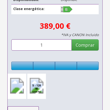
Clase energética:
389,00 €
*IVA y CANON Incluido
Comprar
5 - 120
W
USB PD