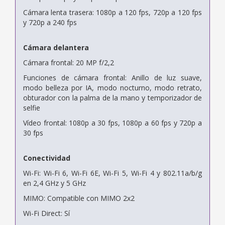
Cámara lenta trasera: 1080p a 120 fps, 720p a 120 fps
y 720p a 240 fps
Cámara delantera
Cámara frontal: 20 MP f/2,2
Funciones de cámara frontal: Anillo de luz suave,
modo belleza por IA, modo nocturno, modo retrato,
obturador con la palma de la mano y temporizador de
selfie
Vídeo frontal: 1080p a 30 fps, 1080p a 60 fps y 720p a
30 fps
Conectividad
Wi-Fi: Wi-Fi 6, Wi-Fi 6E, Wi-Fi 5, Wi-Fi 4 y 802.11a/b/g
en 2,4 GHz y 5 GHz
MIMO: Compatible con MIMO 2x2
Wi-Fi Direct: Sí