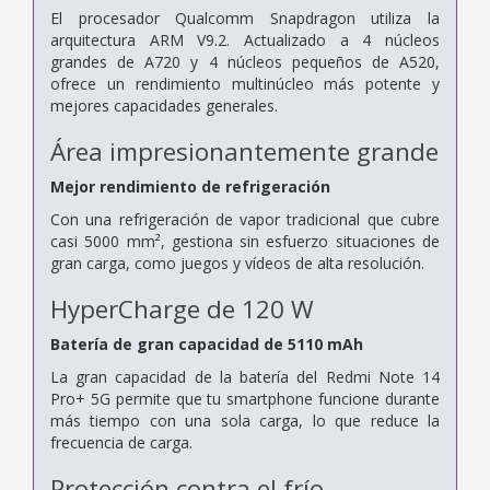
El procesador Qualcomm Snapdragon utiliza la
arquitectura ARM V9.2. Actualizado a 4 núcleos
grandes de A720 y 4 núcleos pequeños de A520,
ofrece un rendimiento multinúcleo más potente y
mejores capacidades generales.
Área impresionantemente grande
Mejor rendimiento de refrigeración
Con una refrigeración de vapor tradicional que cubre
casi 5000 mm², gestiona sin esfuerzo situaciones de
gran carga, como juegos y vídeos de alta resolución.
HyperCharge de 120 W
Batería de gran capacidad de 5110 mAh
La gran capacidad de la batería del Redmi Note 14
Pro+ 5G permite que tu smartphone funcione durante
más tiempo con una sola carga, lo que reduce la
frecuencia de carga.
Protección contra el frío