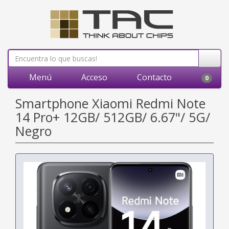
Menú
Acceso
Contacto
0
Smartphone Xiaomi Redmi Note
14 Pro+ 12GB/ 512GB/ 6.67"/ 5G/
Negro