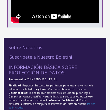
Sobre Nosotros
¡Suscríbete a Nuestro Boletín!
INFORMACIÓN BÁSICA SOBRE
PROTECCIÓN DE DATOS
Responsable
: THINK ABOUT CHIPS, S.L.
Finalidad
: Responder las consultas planteadas por el usuario y enviarle la
información solicitada;
Legitimación
: Consentimiento del usuario;
Destinatarios
: Solo se realizan cesiones si existe una obligación legal;
Derechos
: Acceder, rectificar y suprimir, así como otros derechos, como se
indica en la información adicional;
Información Adicional
: Puede
consultar la información completa de Protección de Datos en nuestra
Política
de Privacidad
.