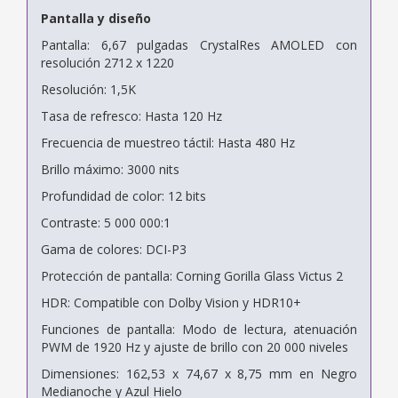
Pantalla y diseño
Pantalla: 6,67 pulgadas CrystalRes AMOLED con
resolución 2712 x 1220
Resolución: 1,5K
Tasa de refresco: Hasta 120 Hz
Frecuencia de muestreo táctil: Hasta 480 Hz
Brillo máximo: 3000 nits
Profundidad de color: 12 bits
Contraste: 5 000 000:1
Gama de colores: DCI-P3
Protección de pantalla: Corning Gorilla Glass Victus 2
HDR: Compatible con Dolby Vision y HDR10+
Funciones de pantalla: Modo de lectura, atenuación
PWM de 1920 Hz y ajuste de brillo con 20 000 niveles
Dimensiones: 162,53 x 74,67 x 8,75 mm en Negro
Medianoche y Azul Hielo