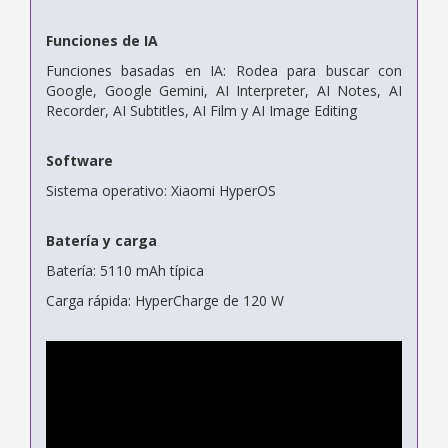
Funciones de IA
Funciones basadas en IA: Rodea para buscar con
Google, Google Gemini, AI Interpreter, AI Notes, AI
Recorder, AI Subtitles, AI Film y AI Image Editing
Software
Sistema operativo: Xiaomi HyperOS
Batería y carga
Batería: 5110 mAh típica
Carga rápida: HyperCharge de 120 W