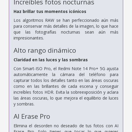
Increíbles fotos nocturnas
Haz brillar tus momentos icónicos
Los algoritmos RAW se han perfeccionado aún más
para conservar más detalles de la imagen, lo que hace
que las fotografías nocturnas sean aún más
impresionantes.
Alto rango dinámico
Claridad en las luces y las sombras
Con Smart-ISO Pro, el Redmi Note 14 Pro+ 5G ajusta
automáticamente la cámara del teléfono para
capturar todos los detalles tanto en las áreas oscuras
como en las brillantes de cada escena y conseguir
increíbles fotos HDR. Evita la sobreexposición y aclara
las áreas oscuras, lo que mejora el equilibrio de luces
y sombras.
AI Erase Pro
Elimina el desorden no deseado de tus fotos con AI
Erase Pro. Solo tienes que tocar lo que quieres