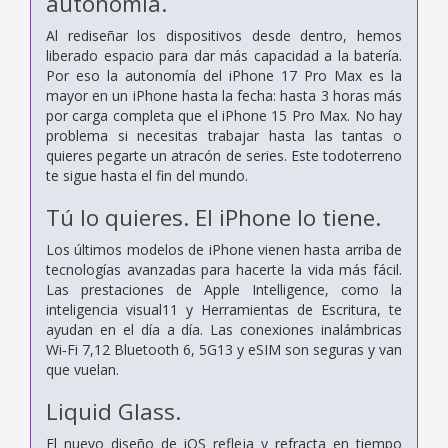
autonomía.
Al rediseñar los dispositivos desde dentro, hemos
liberado espacio para dar más capacidad a la batería.
Por eso la autonomía del iPhone 17 Pro Max es la
mayor en un iPhone hasta la fecha: hasta 3 horas más
por carga completa que el iPhone 15 Pro Max. No hay
problema si necesitas trabajar hasta las tantas o
quieres pegarte un atracón de series. Este todoterreno
te sigue hasta el fin del mundo.
Tú lo quieres.
El iPhone lo tiene.
Los últimos modelos de iPhone vienen hasta arriba de
tecnologías avanzadas para hacerte la vida más fácil.
Las prestaciones de Apple Intelligence, como la
inteligencia visual11 y Herramientas de Escritura, te
ayudan en el día a día. Las conexiones inalámbricas
Wi‑Fi 7,12 Bluetooth 6, 5G13 y eSIM son seguras y van
que vuelan.
Liquid Glass.
El nuevo diseño de iOS refleja y refracta en tiempo