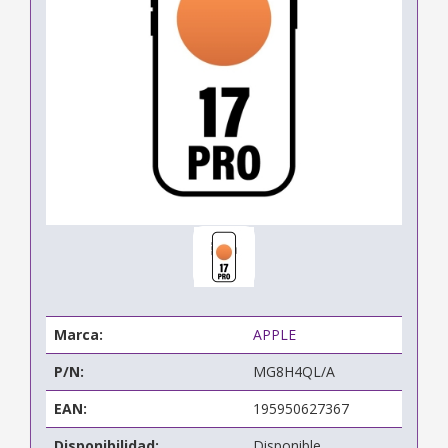
Marca:
APPLE
P/N:
MG8H4QL/A
EAN:
195950627367
Disponibilidad:
Disponible