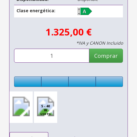
Clase energética:
1.325,00 €
*IVA y CANON Incluido
Comprar
5 - 40
W
USB PD