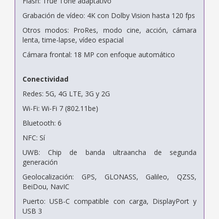
Flash: True Tone adaptativo
Grabación de vídeo: 4K con Dolby Vision hasta 120 fps
Otros modos: ProRes, modo cine, acción, cámara
lenta, time-lapse, vídeo espacial
Cámara frontal: 18 MP con enfoque automático
Conectividad
Redes: 5G, 4G LTE, 3G y 2G
Wi-Fi: Wi-Fi 7 (802.11be)
Bluetooth: 6
NFC: Sí
UWB: Chip de banda ultraancha de segunda
generación
Geolocalización: GPS, GLONASS, Galileo, QZSS,
BeiDou, NavIC
Puerto: USB-C compatible con carga, DisplayPort y
USB 3