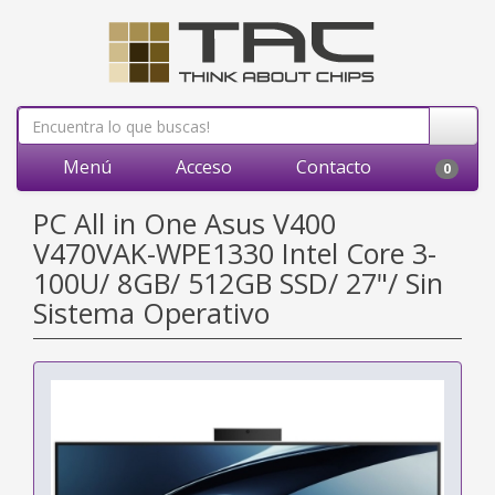
Menú
Acceso
Contacto
0
PC All in One Asus V400
V470VAK-WPE1330 Intel Core 3-
100U/ 8GB/ 512GB SSD/ 27"/ Sin
Sistema Operativo