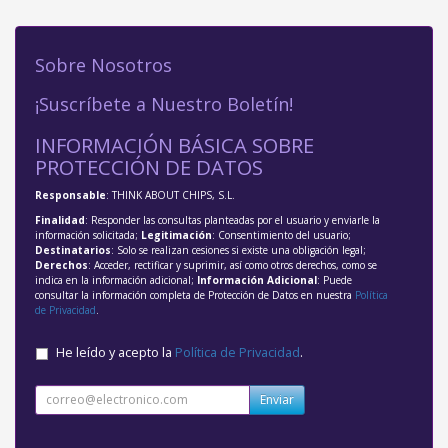
Sobre Nosotros
¡Suscríbete a Nuestro Boletín!
INFORMACIÓN BÁSICA SOBRE
PROTECCIÓN DE DATOS
Responsable
: THINK ABOUT CHIPS, S.L.
Finalidad
: Responder las consultas planteadas por el usuario y enviarle la
información solicitada;
Legitimación
: Consentimiento del usuario;
Destinatarios
: Solo se realizan cesiones si existe una obligación legal;
Derechos
: Acceder, rectificar y suprimir, así como otros derechos, como se
indica en la información adicional;
Información Adicional
: Puede
consultar la información completa de Protección de Datos en nuestra
Política
de Privacidad
.
He leído y acepto la
Política de Privacidad
.
Enviar