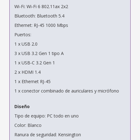
Wi-Fi: Wi-Fi 6 802.11ax 2x2
Bluetooth: Bluetooth 5.4
Ethernet: RJ-45 1000 Mbps
Puertos:
1 x USB 2.0
3 x USB 3.2 Gen 1 tipo A
1 x USB-C 3.2 Gen 1
2 x HDMI 1.4
1 x Ethernet RJ-45
1 x conector combinado de auriculares y micrófono
Diseño
Tipo de equipo: PC todo en uno
Color: Blanco
Ranura de seguridad: Kensington