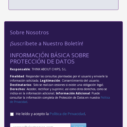
Sobre Nosotros
¡Suscríbete a Nuestro Boletín!
INFORMACIÓN BÁSICA SOBRE
PROTECCIÓN DE DATOS
Responsable
: THINK ABOUT CHIPS, S.L.
Finalidad
: Responder las consultas planteadas por el usuario y enviarle la
información solicitada;
Legitimación
: Consentimiento del usuario;
Destinatarios
: Solo se realizan cesiones si existe una obligación legal;
Derechos
: Acceder, rectificar y suprimir, así como otros derechos, como se
indica en la información adicional;
Información Adicional
: Puede
consultar la información completa de Protección de Datos en nuestra
Política
de Privacidad
.
He leído y acepto la
Política de Privacidad
.