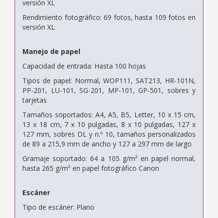
versión XL
Rendimiento fotográfico: 69 fotos, hasta 109 fotos en
versión XL
Manejo de papel
Capacidad de entrada: Hasta 100 hojas
Tipos de papel: Normal, WOP111, SAT213, HR-101N,
PP-201, LU-101, SG-201, MP-101, GP-501, sobres y
tarjetas
Tamaños soportados: A4, A5, B5, Letter, 10 x 15 cm,
13 x 18 cm, 7 x 10 pulgadas, 8 x 10 pulgadas, 127 x
127 mm, sobres DL y n.º 10, tamaños personalizados
de 89 a 215,9 mm de ancho y 127 a 297 mm de largo
Gramaje soportado: 64 a 105 g/m² en papel normal,
hasta 265 g/m² en papel fotográfico Canon
Escáner
Tipo de escáner: Plano