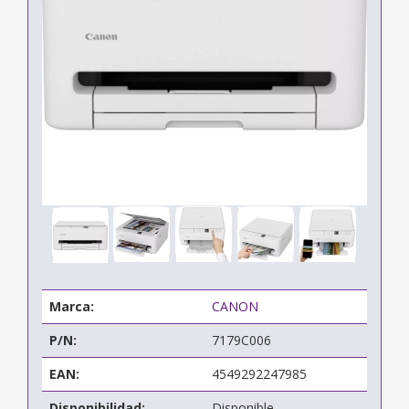
Marca:
CANON
P/N:
7179C006
EAN:
4549292247985
Disponibilidad:
Disponible