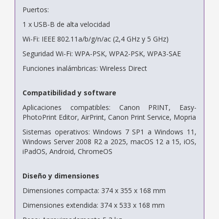
Puertos:
1 x USB-B de alta velocidad
Wi-Fi: IEEE 802.11a/b/g/n/ac (2,4 GHz y 5 GHz)
Seguridad Wi-Fi: WPA-PSK, WPA2-PSK, WPA3-SAE
Funciones inalámbricas: Wireless Direct
Compatibilidad y software
Aplicaciones compatibles: Canon PRINT, Easy-
PhotoPrint Editor, AirPrint, Canon Print Service, Mopria
Sistemas operativos: Windows 7 SP1 a Windows 11,
Windows Server 2008 R2 a 2025, macOS 12 a 15, iOS,
iPadOS, Android, ChromeOS
Diseño y dimensiones
Dimensiones compacta: 374 x 355 x 168 mm
Dimensiones extendida: 374 x 533 x 168 mm