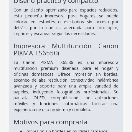
Diseño práctico y compacto
Con un diseño optimizado para espacios reducidos,
esta pequeña impresora para hogares se puede
colocar en estantes o escritorios sin acceso por
detrás, por lo que es adecuada para fotocopiar,
imprimir y escanear según las necesidades.
Impresora Multifunción Canon
PIXMA TS6550i
La Canon PIXMA TS6550i es una impresora
multifunción premium diseñada para el hogar y
oficinas domésticas. Ofrece impresión sin bordes,
escaneo de alta resolución, conectividad inalámbrica
avanzada y soporte para una amplia variedad de
papeles, incluyendo fotográficos profesionales. Su
pantalla OLED, compatibilidad con aplicaciones
móviles y funciones automáticas facilitan una
experiencia de uso moderna y completa.
Motivos para comprarla
Impresión sin bordes en múltiples tamaños.