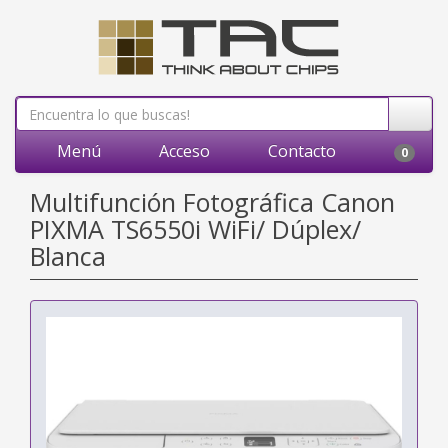
Menú
Acceso
Contacto
0
Multifunción Fotográfica Canon
PIXMA TS6550i WiFi/ Dúplex/
Blanca