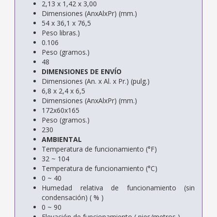
2,13 x 1,42 x 3,00
Dimensiones (AnxAlxPr) (mm.)
54 x 36,1 x 76,5
Peso libras.)
0.106
Peso (gramos.)
48
DIMENSIONES DE ENVÍO
Dimensiones (An. x Al. x Pr.) (pulg.)
6,8 x 2,4 x 6,5
Dimensiones (AnxAlxPr) (mm.)
172x60x165
Peso (gramos.)
230
AMBIENTAL
Temperatura de funcionamiento (°F)
32 ~ 104
Temperatura de funcionamiento (°C)
0 ~ 40
Humedad relativa de funcionamiento (sin
condensación) ( % )
0 ~ 90
Elevación de funcionamiento ( pies/metros )