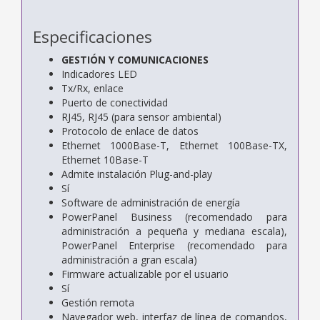
Especificaciones
GESTIÓN Y COMUNICACIONES
Indicadores LED
Tx/Rx, enlace
Puerto de conectividad
RJ45, RJ45 (para sensor ambiental)
Protocolo de enlace de datos
Ethernet 1000Base-T, Ethernet 100Base-TX,
Ethernet 10Base-T
Admite instalación Plug-and-play
Sí
Software de administración de energía
PowerPanel Business (recomendado para
administración a pequeña y mediana escala),
PowerPanel Enterprise (recomendado para
administración a gran escala)
Firmware actualizable por el usuario
Sí
Gestión remota
Navegador web, interfaz de línea de comandos,