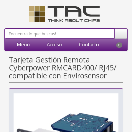
Menú
Acceso
Contacto
0
Tarjeta Gestión Remota
Cyberpower RMCARD400/ RJ45/
compatible con Envirosensor