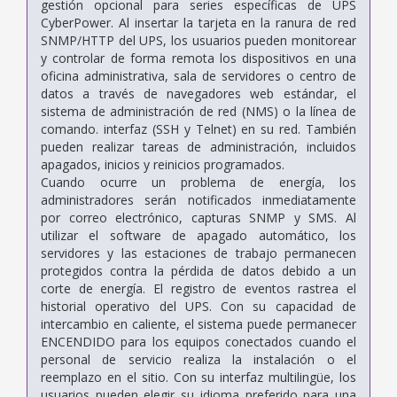
gestión opcional para series específicas de UPS
CyberPower. Al insertar la tarjeta en la ranura de red
SNMP/HTTP del UPS, los usuarios pueden monitorear
y controlar de forma remota los dispositivos en una
oficina administrativa, sala de servidores o centro de
datos a través de navegadores web estándar, el
sistema de administración de red (NMS) o la línea de
comando. interfaz (SSH y Telnet) en su red. También
pueden realizar tareas de administración, incluidos
apagados, inicios y reinicios programados.
Cuando ocurre un problema de energía, los
administradores serán notificados inmediatamente
por correo electrónico, capturas SNMP y SMS. Al
utilizar el software de apagado automático, los
servidores y las estaciones de trabajo permanecen
protegidos contra la pérdida de datos debido a un
corte de energía. El registro de eventos rastrea el
historial operativo del UPS. Con su capacidad de
intercambio en caliente, el sistema puede permanecer
ENCENDIDO para los equipos conectados cuando el
personal de servicio realiza la instalación o el
reemplazo en el sitio. Con su interfaz multilingüe, los
usuarios pueden elegir su idioma preferido para una