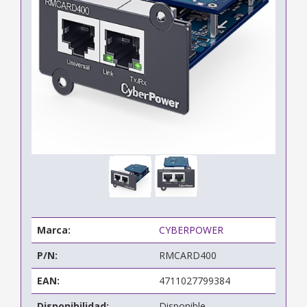
Marca:
CYBERPOWER
P/N:
RMCARD400
EAN:
4711027799384
Disponibilidad:
Disponible