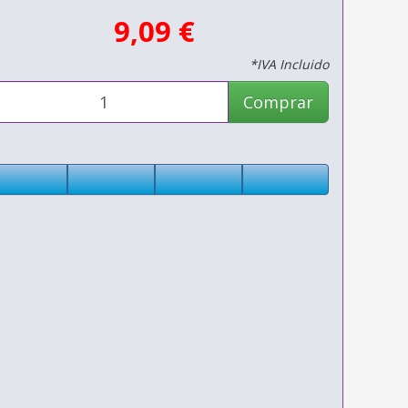
9,09 €
*IVA Incluido
Comprar