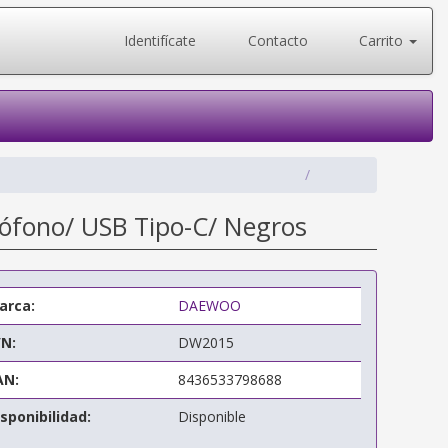
Identifícate
Contacto
Carrito
ófono/ USB Tipo-C/ Negros
arca:
DAEWOO
/N:
DW2015
AN:
8436533798688
sponibilidad:
Disponible